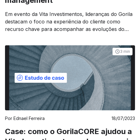
management
Em evento da Vita Investimentos, lideranças do Gorila
destacam o foco na experiência do cliente como
recurso chave para acompanhar as evoluções do
mercado de wealth management.
3 min
Por
Ednael Ferreira
18/07/2023
Case: como o GorilaCORE ajudou a