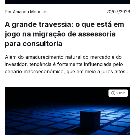
Por
Amanda Meneses
20/07/2026
A grande travessia: o que está em
jogo na migração de assessoria
para consultoria
Além do amadurecimento natural do mercado e do
investidor, tendência é fortemente influenciada pelo
cenário macroeconômico, que em meio a juros altos,
diminui comissões ao levar o cliente para a renda fixa.
6 min