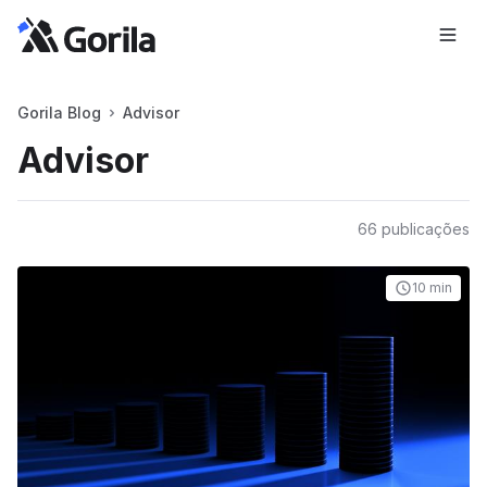
Gorila Blog
Advisor
Advisor
66
publicações
10 min