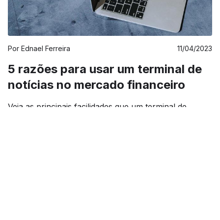
Por
Ednael Ferreira
11/04/2023
5 razões para usar um terminal de
notícias no mercado financeiro
Veja as principais facilidades que um terminal de
notícias fornece para o dia a dia de profissionais do
mercado financeiro.
4 min