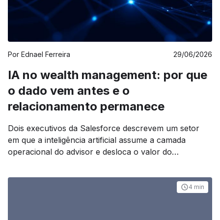
Por
Ednael Ferreira
29/06/2026
IA no wealth management: por que
o dado vem antes e o
relacionamento permanece
Dois executivos da Salesforce descrevem um setor
em que a inteligência artificial assume a camada
operacional do advisor e desloca o valor do
profissional para o vínculo com o cliente, sob uma
condição: a qualidade da base de dados.
4 min