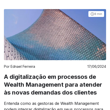
Portanto, a transparência não deve se limitar aos
dados numéricos.
8 min
Por
Ednael Ferreira
17/06/2024
A digitalização em processos de
Wealth Management para atender
às novas demandas dos clientes
Entenda como as gestoras de Wealth Management
podem integrar digitalização em seus processos para