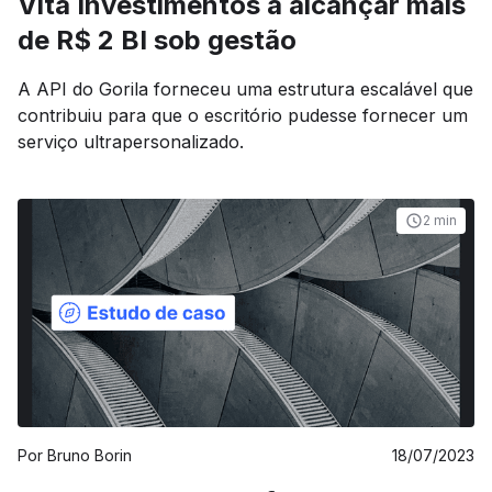
Vita Investimentos a alcançar mais
de R$ 2 BI sob gestão
A API do Gorila forneceu uma estrutura escalável que
contribuiu para que o escritório pudesse fornecer um
serviço ultrapersonalizado.
2 min
Por
Bruno Borin
18/07/2023