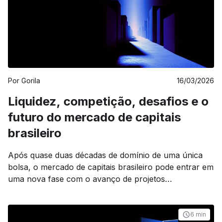
Por
Gorila
16/03/2026
Liquidez, competição, desafios e o
futuro do mercado de capitais
brasileiro
Após quase duas décadas de domínio de uma única
bolsa, o mercado de capitais brasileiro pode entrar em
uma nova fase com o avanço de projetos
concorrentes à B3, que prometem introduzir
competição em um setor historicamente concentrado;
mais do que uma questão regulatória, o debate passa
6 min