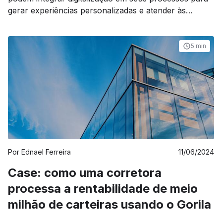
gerar experiências personalizadas e atender às
necessidades de clientes cada vez mais exigentes.
5 min
Por
Ednael Ferreira
11/06/2024
Case: como uma corretora
processa a rentabilidade de meio
milhão de carteiras usando o Gorila