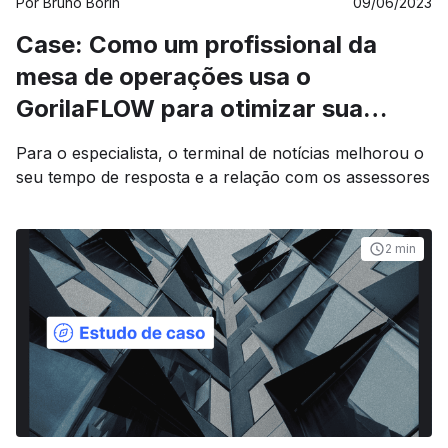
Por
Bruno Borin
09/06/2023
Case: Como um profissional da
mesa de operações usa o
GorilaFLOW para otimizar sua
rotina de trabalho
Para o especialista, o terminal de notícias melhorou o
seu tempo de resposta e a relação com os assessores
2 min