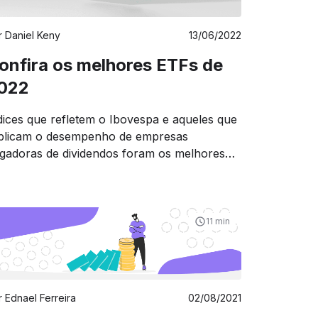
r
Daniel Keny
13/06/2022
onfira os melhores ETFs de
022
dices que refletem o Ibovespa e aqueles que
plicam o desempenho de empresas
gadoras de dividendos foram os melhores
Fs do semestre.
11 min
r
Ednael Ferreira
02/08/2021