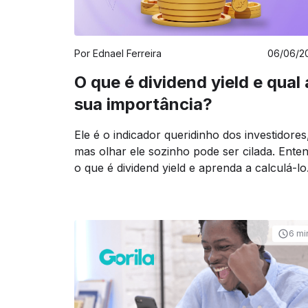
Por
Ednael Ferreira
06/06/2
O que é dividend yield e qual 
sua importância?
Ele é o indicador queridinho dos investidores
mas olhar ele sozinho pode ser cilada. Ente
o que é dividend yield e aprenda a calculá-lo
6 mi