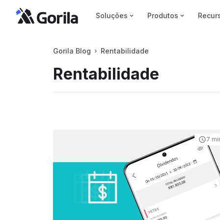
Soluções
Produtos
Recur
Gorila Blog
Rentabilidade
Rentabilidade
7 mi