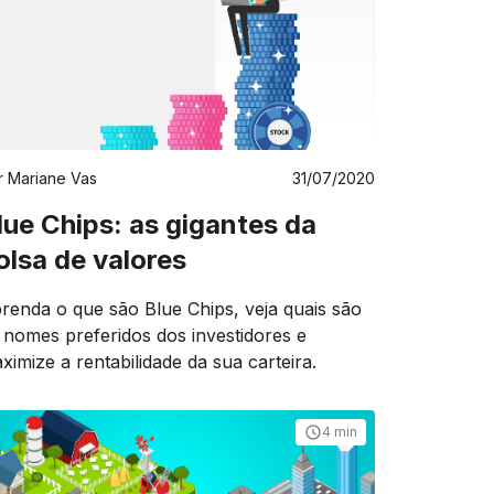
r
Mariane Vas
31/07/2020
lue Chips: as gigantes da
olsa de valores
renda o que são Blue Chips, veja quais são
 nomes preferidos dos investidores e
ximize a rentabilidade da sua carteira.
4 min