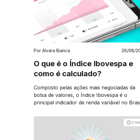
Por
Alvara Bianca
26/08/2
O que é o Índice Ibovespa e
como é calculado?
Composto pelas ações mais negociadas da
bolsa de valores, o Índice Ibovespa é o
principal indicador de renda variável no Brasi
3 mi