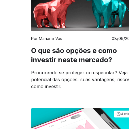
Por
Mariane Vas
08/09/2
O que são opções e como
investir neste mercado?
Procurando se proteger ou especular? Veja
potencial das opções, suas vantagens, risco
como investir.
4 mi