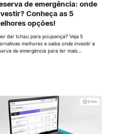
eserva de emergência: onde
nvestir? Conheça as 5
elhores opções!
er dar tchau para poupança? Veja 5
ternativas melhores e saiba onde investir a
serva de emergência para ter mais
ndimento.
3 min