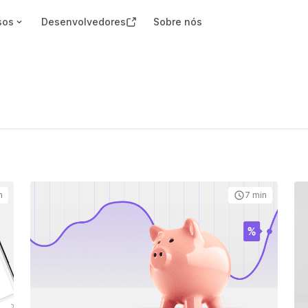
sos
Desenvolvedores
Sobre nós
n
7 min