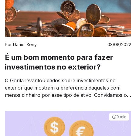
Por
Daniel Keny
03/08/2022
É um bom momento para fazer
investimentos no exterior?
O Gorila levantou dados sobre investimentos no
exterior que mostram a preferência daqueles com
menos dinheiro por esse tipo de ativo. Convidamos o
especialista em mercados globais, Marink Martins,
para analisar e comentar todos os achados do
levantamento. Confira.
9 min