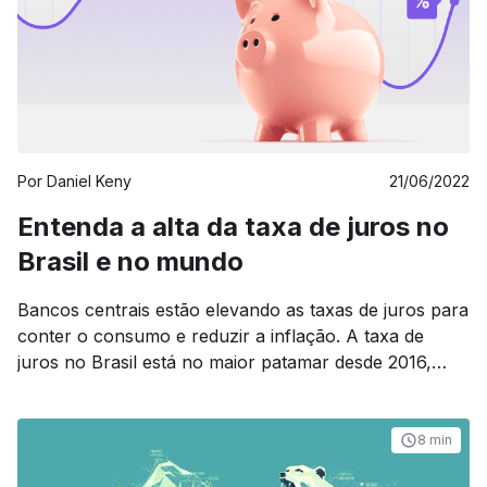
Por
Daniel Keny
21/06/2022
Entenda a alta da taxa de juros no
Brasil e no mundo
Bancos centrais estão elevando as taxas de juros para
conter o consumo e reduzir a inflação. A taxa de
juros no Brasil está no maior patamar desde 2016,
enquanto os EUA registram a maior alta em 40 anos.
8 min