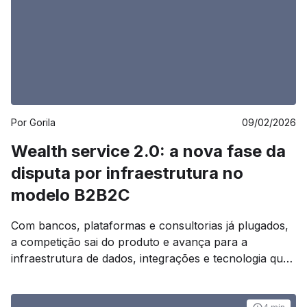
Por
Gorila
09/02/2026
Wealth service 2.0: a nova fase da
disputa por infraestrutura no
modelo B2B2C
Com bancos, plataformas e consultorias já plugados,
a competição sai do produto e avança para a
infraestrutura de dados, integrações e tecnologia que
sustenta a gestão de grandes fortunas A primeira fase
da corrida pelo wealth management B2B2C foi