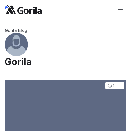
Gorila Blog
Gorila
4 min