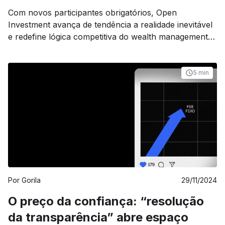
management
Com novos participantes obrigatórios, Open
Investment avança de tendência a realidade inevitável
e redefine lógica competitiva do wealth management
brasileiro
5 min
Por
Gorila
29/11/2024
O preço da confiança: “resolução
da transparência” abre espaço