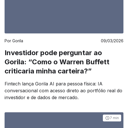
influenciar a dinâmica de liquidez no país.
Por
Gorila
09/03/2026
Investidor pode perguntar ao
Gorila: “Como o Warren Buffett
criticaria minha carteira?”
Fintech lança Gorila AI para pessoa física: IA
conversacional com acesso direto ao portfólio real do
investidor e de dados de mercado.
7 min