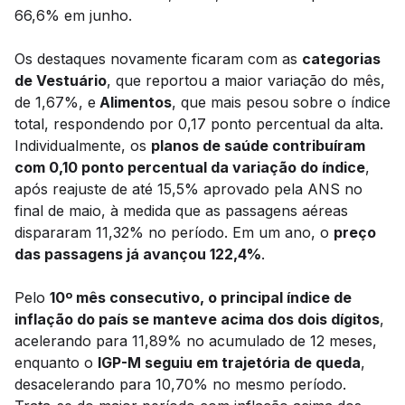
66,6% em junho.
Os destaques novamente ficaram com as
categorias
de Vestuário
, que reportou a maior variação do mês,
de 1,67%, e
Alimentos
, que mais pesou sobre o índice
total, respondendo por 0,17 ponto percentual da alta.
Individualmente, os
planos de saúde contribuíram
com 0,10 ponto percentual da variação do índice
,
após reajuste de até 15,5% aprovado pela ANS no
final de maio, à medida que as passagens aéreas
dispararam 11,32% no período. Em um ano, o
preço
das passagens já avançou 122,4%
.
Pelo
10º mês consecutivo, o principal índice de
inflação do país se manteve acima dos dois dígitos
,
acelerando para 11,89% no acumulado de 12 meses,
enquanto o
IGP-M seguiu em trajetória de queda
,
desacelerando para 10,70% no mesmo período.