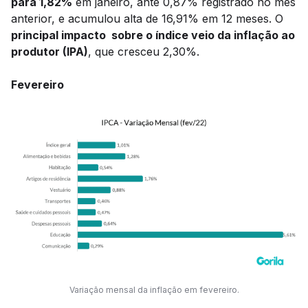
para 1,82%
em janeiro, ante 0,87% registrado no mês
anterior, e acumulou alta de 16,91% em 12 meses. O
principal impacto sobre o índice veio da inflação ao
produtor (IPA)
, que cresceu 2,30%.
Fevereiro
Variação mensal da inflação em fevereiro.