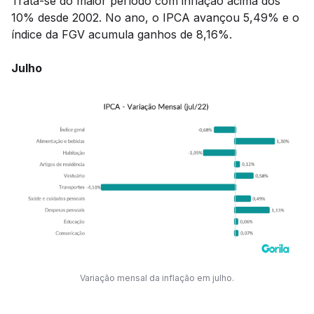
Trata-se do maior período com inflação acima dos
10% desde 2002. No ano, o IPCA avançou 5,49% e o
índice da FGV acumula ganhos de 8,16%.
Julho
Variação mensal da inflação em julho.