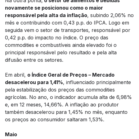
Na outra ponta,
o setor de alimentos e bebidas
novamente se posicionou como o maior
responsável pela alta da inflação
, subindo 2,06% no
mês e contribuindo com 0,43 p.p. do IPCA. Logo em
seguida vem o setor de transportes, responsável por
0,42 p.p. do impacto no índice. O preço das
commodities e combustíveis ainda elevado foi o
principal responsável pelo resultado e pela alta
difusão entre os setores.
Em abril,
o Índice Geral de Preços – Mercado
desacelerou para 1,41%
, influenciado principalmente
pela estabilização dos preços das commodities
agrícolas. No ano, o indicador acumula alta de 6,98%
e, em 12 meses, 14,66%. A inflação ao produtor
também desacelerou para 1,45% no mês, enquanto
os preços ao consumidor saltaram 1,53%.
Maio