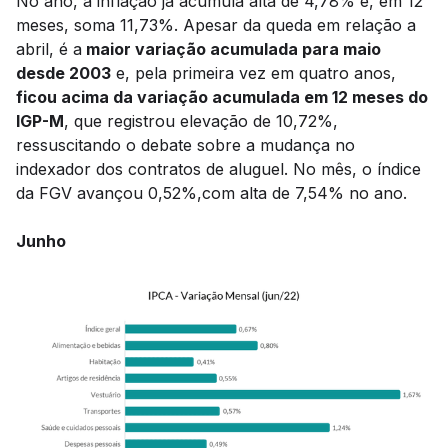
No ano, a inflação já acumula alta de 4,78% e, em 12
meses, soma 11,73%. Apesar da queda em relação a
abril, é a
maior variação acumulada para maio
desde 2003
e, pela primeira vez em quatro anos,
ficou acima da variação acumulada em 12 meses do
IGP-M
, que registrou elevação de 10,72%,
ressuscitando o debate sobre a mudança no
indexador dos contratos de aluguel. No mês, o índice
da FGV avançou 0,52%,com alta de 7,54% no ano.
Junho