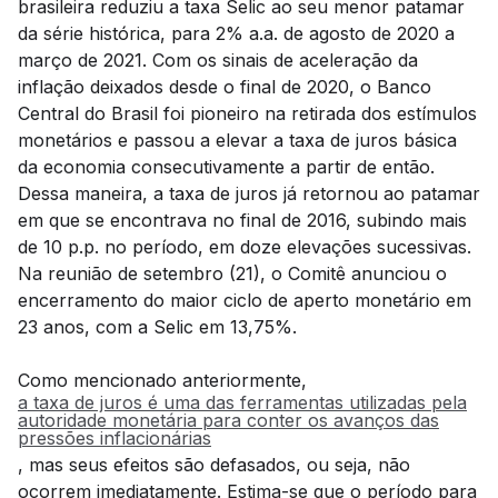
brasileira reduziu a taxa Selic ao seu menor patamar
da série histórica, para 2% a.a. de agosto de 2020 a
março de 2021. Com os sinais de aceleração da
inflação deixados desde o final de 2020, o Banco
Central do Brasil foi pioneiro na retirada dos estímulos
monetários e passou a elevar a taxa de juros básica
da economia consecutivamente a partir de então.
Dessa maneira, a taxa de juros já retornou ao patamar
em que se encontrava no final de 2016, subindo mais
de 10 p.p. no período, em doze elevações sucessivas.
Na reunião de setembro (21), o Comitê anunciou o
encerramento do maior ciclo de aperto monetário em
23 anos, com a Selic em 13,75%.
Como mencionado anteriormente,
a taxa de juros é uma das ferramentas utilizadas pela
autoridade monetária para conter os avanços das
pressões inflacionárias
, mas seus efeitos são defasados, ou seja, não
ocorrem imediatamente. Estima-se que o período para