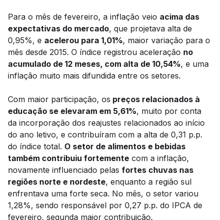
Para o mês de fevereiro, a inflação veio
acima das
expectativas do mercado
, que projetava alta de
0,95%, e
acelerou para 1,01%
, maior variação para o
mês desde 2015. O índice registrou aceleração
no
acumulado de 12 meses, com alta de 10,54%
, e uma
inflação muito mais difundida entre os setores.
Com maior participação, os
preços relacionados à
educação se elevaram em 5,61%
, muito por conta
da incorporação dos reajustes relacionados ao início
do ano letivo, e contribuíram com a alta de 0,31 p.p.
do índice total.
O setor de alimentos e bebidas
também contribuiu fortemente
com a inflação,
novamente influenciado pelas
fortes chuvas nas
regiões norte e nordeste
, enquanto a região sul
enfrentava uma forte seca. No mês, o setor variou
1,28%, sendo responsável por 0,27 p.p. do IPCA de
fevereiro, segunda maior contribuição.