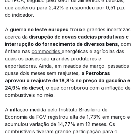
do IPCA, seguido pelo setor de alimentos e bebidas,
que acelerou para 2,42% e respondeu por 0,51 p.p.
do indicador.
A
guerra no leste europeu
trouxe grandes incertezas
acerca da
disrupção de novas cadeias produtivas e
interrupção do fornecimento de diversos bens
, com
ênfase nas
commodities
energéticas e agrícolas das
quais os países são grandes produtores e
exportadores. Ainda, em meados de março, passados
quase dois meses sem reajustes,
a Petrobras
aprovou o reajuste de 18,8% no preço da gasolina e
24,9% do diesel
, o que corroborou com a inflação de
combustíveis no mês.
A inflação medida pelo Instituto Brasileiro de
Economia da FGV registrou alta de 1,73% em março e
acumulou variação de 14,77% em 12 meses. Os
combustíveis tiveram grande participação para o