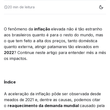
20 min
de leitura
O fenômeno da
inflação
elevada não é tão estranho
aos brasileiros quanto é para o resto do mundo, mas
o que tem feito a alta dos preços, tanto doméstica
quanto externa, atingir patamares tão elevados em
2022
? Continue neste artigo para entender mês a mês
os impactos.
Índice
A aceleração da inflação pôde ser observada desde
meados de 2021 e, dentre as causas, podemos citar
o
reaquecimento da demanda mundial
causado pela