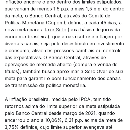
inflação encerre o ano dentro dos limites estipulados,
que variam de menos 1,5 p.p. a mais 1,5 p.p. do centro
da meta, o Banco Central, através do Comitê de
Política Monetária (Copom), define, a cada 45 dias, a
nova meta para a
taxa Selic
(taxa básica de juros da
economia brasileira), que atuará sobre a inflação por
diversos canais, seja pelo desestímulo ao investimento
e consumo, alívio das pressões cambiais ou controle
das expectativas. O Banco Central, através de
operações de mercado aberto (compra e venda de
títulos), também busca aproximar a Selic Over de sua
meta para garantir o bom funcionamento dos canais
de transmissão da política monetária.
A inflação brasileira, medida pelo IPCA, tem tido
retornos acima do limite superior da meta estipulada
pelo Banco Central desde março de 2021, quando
encerrou o ano a 10,06%, 6,31 p.p. acima da meta de
3,75% definida, cujo limite superior avançava até