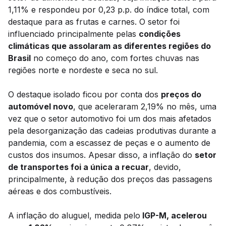
1,11% e respondeu por 0,23 p.p. do índice total, com
destaque para as frutas e carnes. O setor foi
influenciado principalmente pelas
condições
climáticas que assolaram as diferentes regiões do
Brasil
no começo do ano, com fortes chuvas nas
regiões norte e nordeste e seca no sul.
O destaque isolado ficou por conta dos
preços do
automóvel novo
, que aceleraram 2,19% no mês, uma
vez que o setor automotivo foi um dos mais afetados
pela desorganização das cadeias produtivas durante a
pandemia, com a escassez de peças e o aumento de
custos dos insumos. Apesar disso, a inflação do
setor
de transportes foi a única a recuar
, devido,
principalmente, à redução dos preços das passagens
aéreas e dos combustíveis.
A inflação do aluguel, medida pelo
IGP-M, acelerou