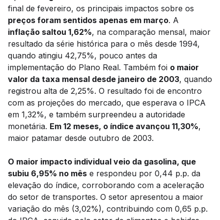
final de fevereiro, os principais impactos sobre os
preços foram sentidos apenas em março
. A
inflação saltou 1,62%
, na comparação mensal, maior
resultado da série histórica para o mês desde 1994,
quando atingiu 42,75%, pouco antes da
implementação do Plano Real. Também foi
o maior
valor da taxa mensal desde janeiro de 2003
, quando
registrou alta de 2,25%. O resultado foi de encontro
com as projeções do mercado, que esperava o IPCA
em 1,32%, e também surpreendeu a autoridade
monetária.
Em 12 meses, o índice avançou 11,30%
,
maior patamar desde outubro de 2003.
O maior impacto individual veio da gasolina, que
subiu 6,95% no mês
e respondeu por 0,44 p.p. da
elevação do índice, corroborando com a aceleração
do setor de transportes. O setor apresentou a maior
variação do mês (3,02%), contribuindo com 0,65 p.p.