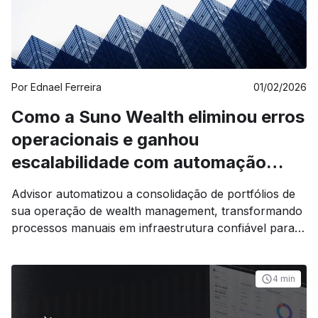
Por
Ednael Ferreira
01/02/2026
Como a Suno Wealth eliminou erros
operacionais e ganhou
escalabilidade com automação
inteligente
Advisor automatizou a consolidação de portfólios de
sua operação de wealth management, transformando
processos manuais em infraestrutura confiável para
gestão de investimentos de alto padrão.
4 min