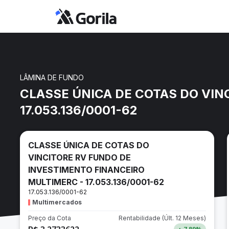
LÂMINA DE FUNDO
CLASSE ÚNICA DE COTAS DO VIN
17.053.136/0001-62
CLASSE ÚNICA DE COTAS DO
VINCITORE RV FUNDO DE
INVESTIMENTO FINANCEIRO
MULTIMERC - 17.053.136/0001-62
17.053.136/0001-62
Multimercados
Preço da Cota
Rentabilidade
(Últ. 12 Meses)