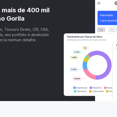
s mais de 400 mil
o Gorila
, Tesouro Direto, CRI, CRA,
a, seu portfólio é atualizado
erca nenhum detalhe.