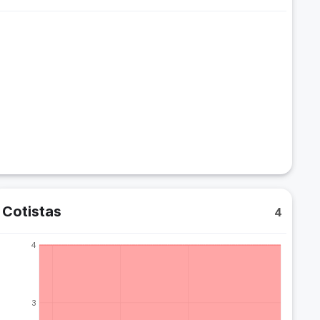
Cotistas
4
4
3