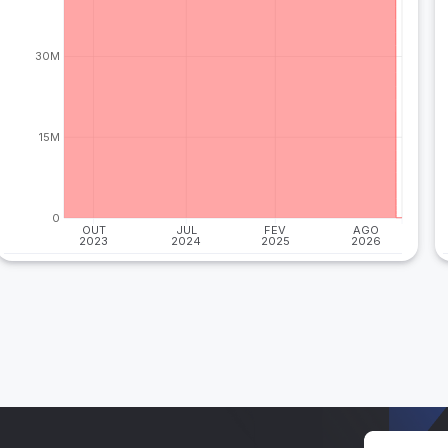
30M
15M
0
OUT
JUL
FEV
AGO
2023
2024
2025
2026