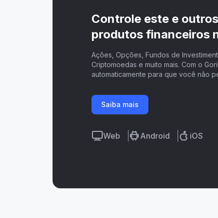
Controle este e outro
produtos financeiros n
Ações, Opções, Fundos de Investimento
Criptomoedas e muito mais. Com o Goril
automaticamente para que você não p
Saiba mais
Web
Android
iOS