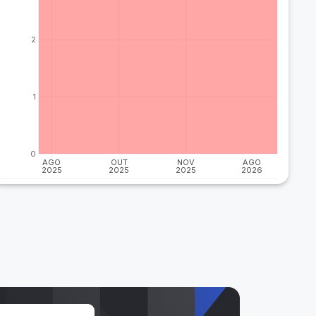
2
1
0
AGO
OUT
NOV
AGO
2025
2025
2025
2026