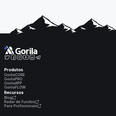
Produtos
GorilaCORE
GorilaPRO
GorilaAPP
GorilaFLOW
Recursos
Blog
Radar de Fundos
Para Profissionais