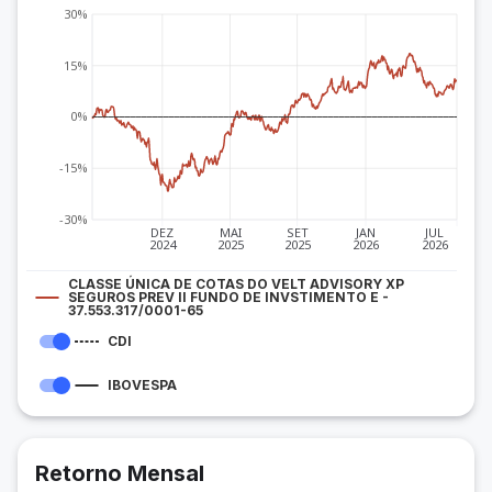
30%
15%
0%
-15%
-30%
DEZ
MAI
SET
JAN
JUL
2024
2025
2025
2026
2026
CLASSE ÚNICA DE COTAS DO VELT ADVISORY XP
SEGUROS PREV II FUNDO DE INVSTIMENTO E -
37.553.317/0001-65
CDI
IBOVESPA
Retorno Mensal