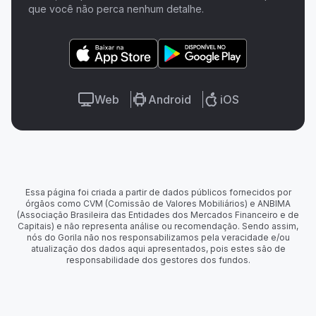
que você não perca nenhum detalhe.
Web
Android
iOS
Essa página foi criada a partir de dados públicos fornecidos por
órgãos como CVM (Comissão de Valores Mobiliários) e ANBIMA
(Associação Brasileira das Entidades dos Mercados Financeiro e de
Capitais) e não representa análise ou recomendação. Sendo assim,
nós do Gorila não nos responsabilizamos pela veracidade e/ou
atualização dos dados aqui apresentados, pois estes são de
responsabilidade dos gestores dos fundos.