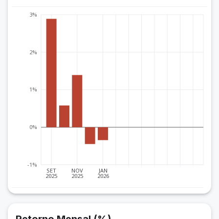
3%
2%
1%
0%
-1%
SET
NOV
JAN
2025
2025
2026