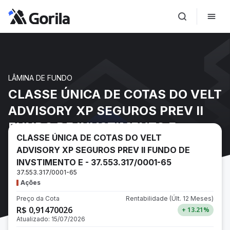
LÂMINA DE FUNDO
CLASSE ÚNICA DE COTAS DO VELT
ADVISORY XP SEGUROS PREV II
FUNDO DE INVSTIMENTO E -
CLASSE ÚNICA DE COTAS DO VELT
37.553.317/0001-65
ADVISORY XP SEGUROS PREV II FUNDO DE
INVSTIMENTO E - 37.553.317/0001-65
37.553.317/0001-65
Ações
Preço da Cota
Rentabilidade
(Últ. 12 Meses)
R$ 0,91470026
+ 13.21
%
Atualizado:
15/07/2026