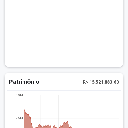
Patrimônio
R$ 15.521.883,60
60M
45M