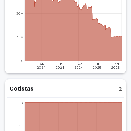
30M
15M
0
JAN
JUN
DEZ
JUN
JAN
2024
2024
2024
2025
2026
Cotistas
2
2
1.5