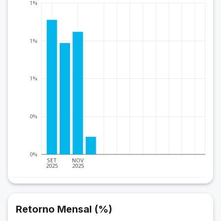
1%
1%
1%
0%
0%
SET
NOV
2025
2025
Retorno Mensal (%)