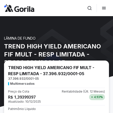
LÂMINA DE FUNDO
TREND HIGH YIELD AMERICANO
FIF MULT - RESP LIMITADA -
37.396.932/0001-05
TREND HIGH YIELD AMERICANO FIF MULT -
RESP LIMITADA - 37.396.932/0001-05
37.396.932/0001-05
Multimercados
Preço da Cota
Rentabilidade
(Últ. 12 Meses)
R$ 1,39399397
+ 4.93
%
Atualizado:
10/12/2025
Patrimônio Líquido