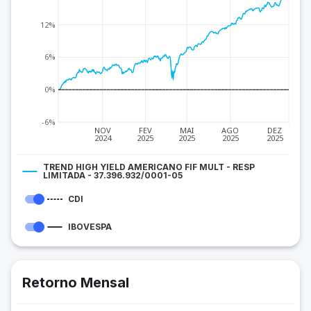
12%
6%
0%
-6%
NOV
FEV
MAI
AGO
DEZ
2024
2025
2025
2025
2025
TREND HIGH YIELD AMERICANO FIF MULT - RESP
LIMITADA - 37.396.932/0001-05
CDI
IBOVESPA
Retorno Mensal