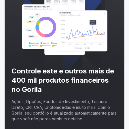
Controle este e outros mais de
400 mil produtos financeiros
no Gorila
Ações, Opções, Fundos de Investimento, Tesouro
Direto, CRI, CRA, Criptomoedas e muito mais. Com o
Gorila, seu portfólio é atualizado automaticamente para
que você não perca nenhum detalhe.