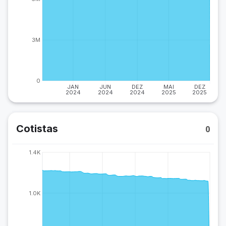
3M
0
JAN
JUN
DEZ
MAI
DEZ
2024
2024
2024
2025
2025
Cotistas
0
1.4K
1.0K