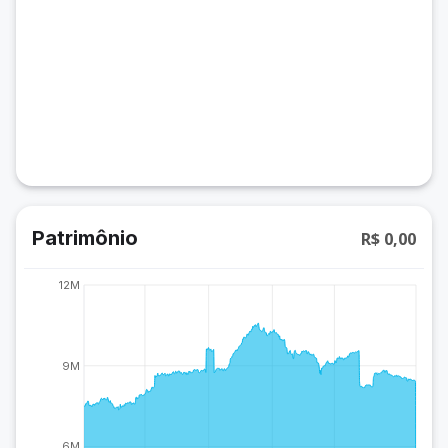
Patrimônio
R$ 0,00
12M
9M
6M