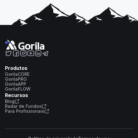
Produtos
GorilaCORE
GorilaPRO
GorilaAPP
GorilaFLOW
Recursos
Blog
Radar de Fundos
Para Profissionais