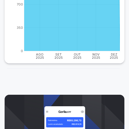
700
350
0
AGO
SET
OUT
NOV
DEZ
2025
2025
2025
2025
2025