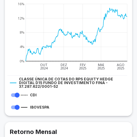
16%
12%
8%
4%
0%
OUT
DEZ
FEV
MAI
AGO
2024
2024
2025
2025
2025
CLASSE ÚNICA DE COTAS DO RPS EQUITY HEDGE
DIGITAL D15 FUNDO DE INVESTIMENTO FINA -
37.287.622/0001-52
CDI
IBOVESPA
Retorno Mensal