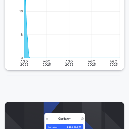
16
8
0
AGO
AGO
AGO
AGO
AGO
2025
2025
2025
2025
2025