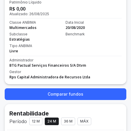
Patrimônio Líquido
R$ 0,00
Atualizado:
26/08/2025
Classe ANBIMA
Data Inicial
Multimercados
20/08/2020
Subclasse
Benchmark
Estratégias
Tipo ANBIMA
Livre
Administrador
BTG Pactual Serviços Financeiros S/A Dtvm
Gestor
Rps Capital Administradora de Recursos Ltda
Comparar fundos
Rentabilidade
Período
12 M
24 M
36 M
MÁX