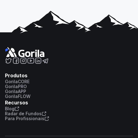
Produtos
GorilaCORE
GorilaPRO
GorilaAPP
GorilaFLOW
Recursos
Blog
Radar de Fundos
Para Profissionais