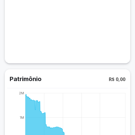
Patrimônio
R$ 0,00
2M
1M