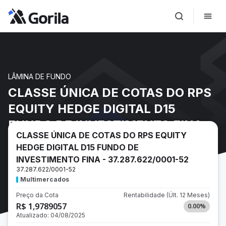
LÂMINA DE FUNDO
CLASSE ÚNICA DE COTAS DO RPS
EQUITY HEDGE DIGITAL D15
FUNDO DE INVESTIMENTO FINA -
CLASSE ÚNICA DE COTAS DO RPS EQUITY
37.287.622/0001-52
HEDGE DIGITAL D15 FUNDO DE
INVESTIMENTO FINA - 37.287.622/0001-52
37.287.622/0001-52
Multimercados
Preço da Cota
Rentabilidade
(Últ. 12 Meses)
R$ 1,9789057
0.00
%
Atualizado:
04/08/2025