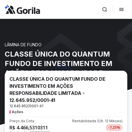
LÂMINA DE FUNDO
CLASSE ÚNICA DO QUANTUM
FUNDO DE INVESTIMENTO EM
AÇÕES RESPONSABILIDADE
CLASSE ÚNICA DO QUANTUM FUNDO DE
LIMITADA - 12.645.952/0001-41
INVESTIMENTO EM AÇÕES
RESPONSABILIDADE LIMITADA -
12.645.952/0001-41
12.645.952/0001-41
Ações
Preço da Cota
Rentabilidade
(Últ. 12 Meses)
R$ 4.466,5310311
-7.25
%