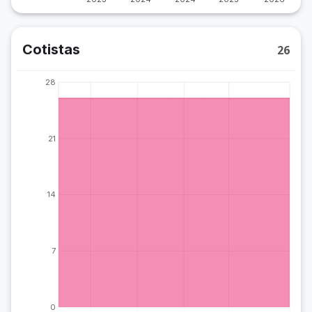
Cotistas
26
28
21
14
7
0