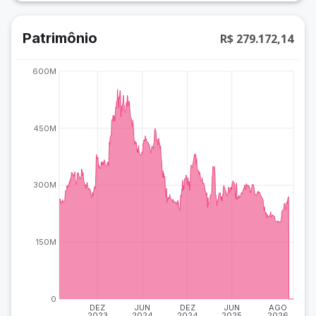
Patrimônio
R$ 279.172,14
600M
450M
300M
150M
0
DEZ
JUN
DEZ
JUN
AGO
2023
2024
2024
2025
2026