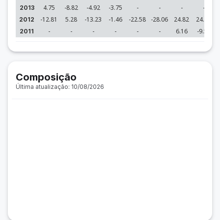
4.75
-8.82
-4.92
-3.75
-
-
-
-
2013
-12.81
5.28
-13.23
-1.46
-22.58
-28.06
24.82
24.00
2012
-
-
-
-
-
-
6.16
-9.55
2011
Composição
Última atualização: 10/08/2026