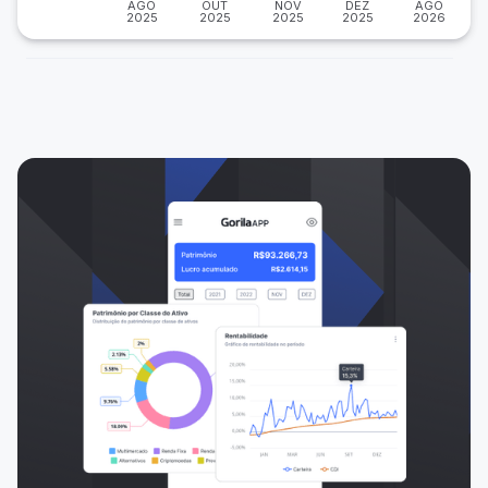
AGO
OUT
NOV
DEZ
AGO
2025
2025
2025
2025
2026