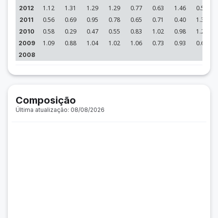
1.12
1.31
1.29
1.29
0.77
0.63
1.46
0.52
2012
0.56
0.69
0.95
0.78
0.65
0.71
0.40
1.39
2011
0.58
0.29
0.47
0.55
0.83
1.02
0.98
1.22
2010
1.09
0.88
1.04
1.02
1.06
0.73
0.93
0.65
2009
2008
Composição
Última atualização: 08/08/2026