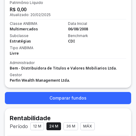
Patrimônio Líquido
R$ 0,00
Atualizado:
20/02/2025
Classe ANBIMA
Data Inicial
Multimercados
06/08/2008
Subclasse
Benchmark
Estratégias
CDI
Tipo ANBIMA
Livre
Administrador
Bem - Distribuidora de Titulos e Valores Mobiliarios Ltda.
Gestor
Perfin Wealth Management Ltda.
Comparar fundos
Rentabilidade
Período
12 M
24 M
36 M
MÁX