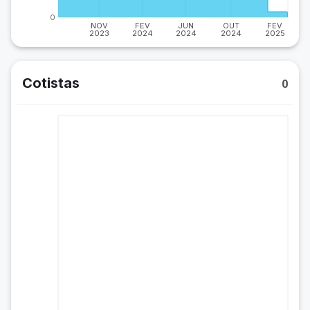
0
NOV
FEV
JUN
OUT
FEV
2023
2024
2024
2024
2025
Cotistas
0