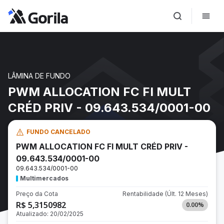
LÂMINA DE FUNDO
PWM ALLOCATION FC FI MULT
CRÉD PRIV - 09.643.534/0001-00
FUNDO CANCELADO
PWM ALLOCATION FC FI MULT CRÉD PRIV -
09.643.534/0001-00
09.643.534/0001-00
Multimercados
Preço da Cota
Rentabilidade
(Últ. 12 Meses)
R$ 5,3150982
0.00
%
Atualizado:
20/02/2025