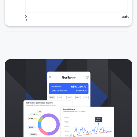
0
auto
0