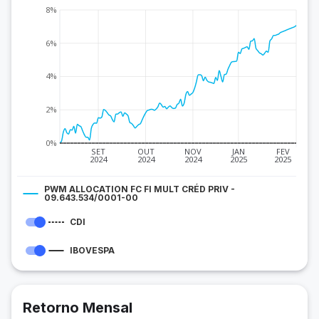
8%
6%
4%
2%
0%
SET
OUT
NOV
JAN
FEV
2024
2024
2024
2025
2025
PWM ALLOCATION FC FI MULT CRÉD PRIV -
09.643.534/0001-00
CDI
IBOVESPA
Retorno Mensal