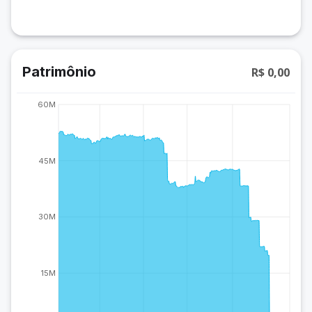
Patrimônio
R$ 0,00
60M
45M
30M
15M