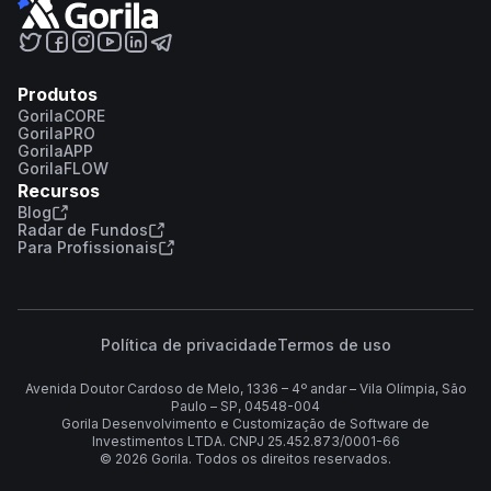
Produtos
GorilaCORE
GorilaPRO
GorilaAPP
GorilaFLOW
Recursos
Blog
Radar de Fundos
Para Profissionais
Política de privacidade
Termos de uso
Avenida Doutor Cardoso de Melo, 1336 – 4º andar – Vila Olímpia, São
Paulo – SP, 04548-004
Gorila Desenvolvimento e Customização de Software de
Investimentos LTDA. CNPJ 25.452.873/0001-66
©
2026
Gorila. Todos os direitos reservados.