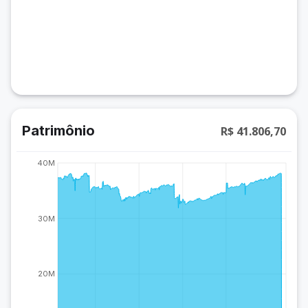
Patrimônio
R$ 41.806,70
40M
30M
20M