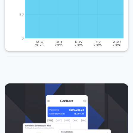
20
0
AGO
OUT
NOV
DEZ
AGO
2025
2025
2025
2025
2026