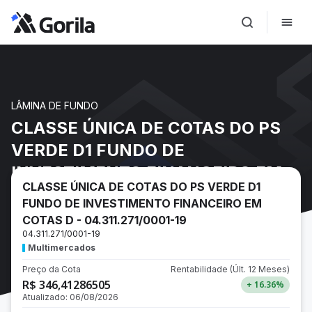
LÂMINA DE FUNDO
CLASSE ÚNICA DE COTAS DO PS
VERDE D1 FUNDO DE
INVESTIMENTO FINANCEIRO EM
CLASSE ÚNICA DE COTAS DO PS VERDE D1
COTAS D - 04.311.271/0001-19
FUNDO DE INVESTIMENTO FINANCEIRO EM
COTAS D - 04.311.271/0001-19
04.311.271/0001-19
Multimercados
Preço da Cota
Rentabilidade
(Últ. 12 Meses)
R$ 346,41286505
+ 16.36
%
Atualizado:
06/08/2026