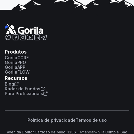
Produtos
GorilaCORE
GorilaPRO
GorilaAPP
GorilaFLOW
Recursos
Blog
Radar de Fundos
Para Profissionais
Política de privacidade
Termos de uso
Avenida Doutor Cardoso de Melo, 1336 – 4º andar – Vila Olímpia, São