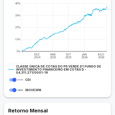
40%
30%
20%
10%
0%
DEZ
MAI
SET
JAN
AGO
2024
2025
2025
2026
2026
CLASSE ÚNICA DE COTAS DO PS VERDE D1 FUNDO DE
INVESTIMENTO FINANCEIRO EM COTAS D -
04.311.271/0001-19
CDI
IBOVESPA
Retorno Mensal