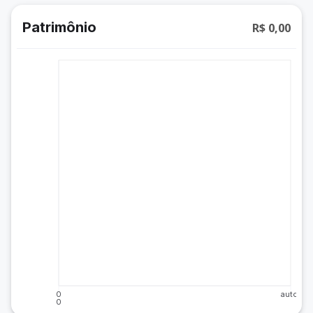
Patrimônio
R$ 0,00
0
auto
0