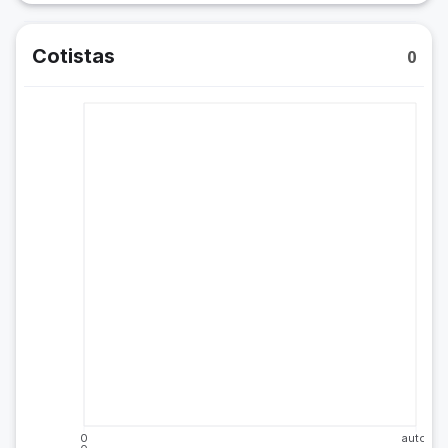
Cotistas
0
0
auto