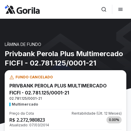
LÂMINA DE FUNDO
Privbank Perola Plus Multimercado
FICFI - 02.781.125/0001-21
FUNDO CANCELADO
PRIVBANK PEROLA PLUS MULTIMERCADO
FICFI - 02.781.125/0001-21
02.781.125/0001-21
Multimercado
Preço da Cota
Rentabilidade
(Últ. 12 Meses)
R$ 2.272,980823
0.00
%
Atualizado:
07/03/2014