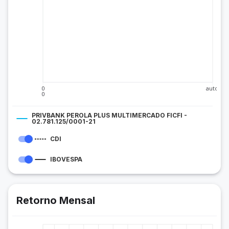
0
auto
0
PRIVBANK PEROLA PLUS MULTIMERCADO FICFI -
02.781.125/0001-21
CDI
IBOVESPA
Retorno Mensal