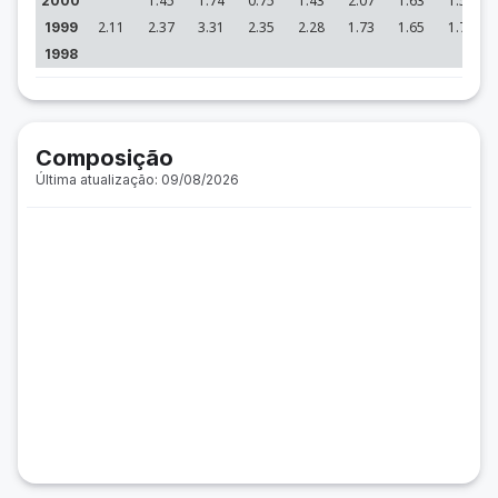
1.45
1.74
0.75
1.43
2.07
1.63
1.55
2000
2.11
2.37
3.31
2.35
2.28
1.73
1.65
1.77
1999
1998
Composição
Última atualização: 09/08/2026