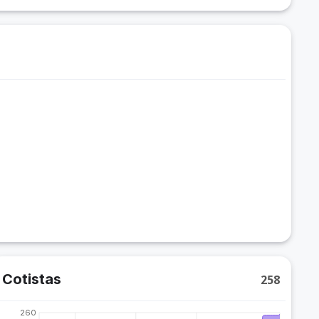
Cotistas
258
260