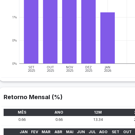
1%
0%
0%
SET
OUT
NOV
DEZ
JAN
2025
2025
2025
2025
2026
Retorno Mensal (%)
MÊS
ANO
12M
0.66
0.66
13.34
JAN
FEV
MAR
ABR
MAI
JUN
JUL
AGO
SET
OUT