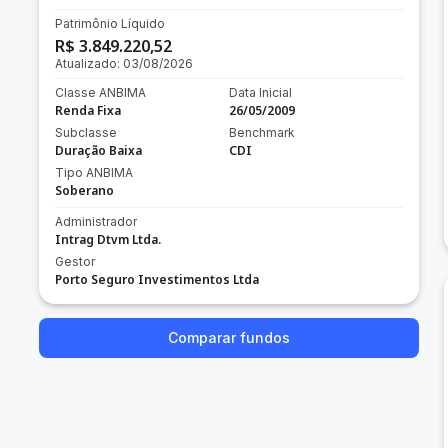
Patrimônio Líquido
R$ 3.849.220,52
Atualizado:
03/08/2026
Classe ANBIMA
Data Inicial
Renda Fixa
26/05/2009
Subclasse
Benchmark
Duração Baixa
CDI
Tipo ANBIMA
Soberano
Administrador
Intrag Dtvm Ltda.
Gestor
Porto Seguro Investimentos Ltda
Comparar fundos