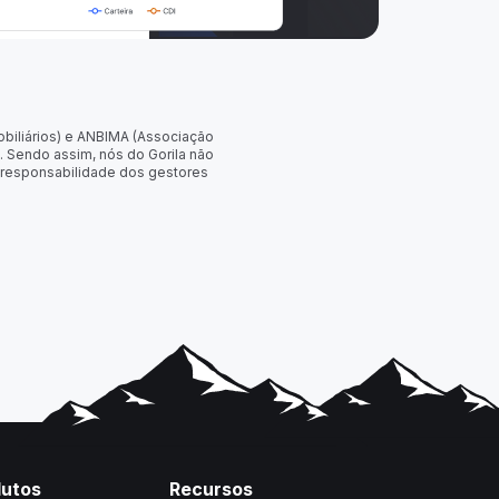
obiliários) e ANBIMA (Associação
. Sendo assim, nós do Gorila não
 responsabilidade dos gestores
dutos
Recursos