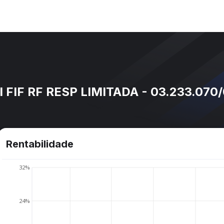
FIF RF RESP LIMITADA - 03.233.070
Rentabilidade
32%
24%