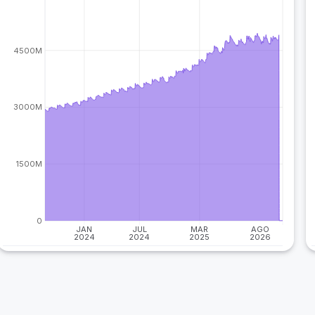
4500M
3000M
1500M
0
JAN
JUL
MAR
AGO
2024
2024
2025
2026