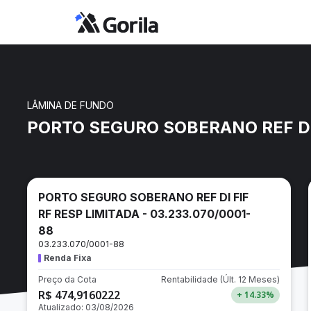
LÂMINA DE FUNDO
PORTO SEGURO SOBERANO REF DI 
PORTO SEGURO SOBERANO REF DI FIF
RF RESP LIMITADA - 03.233.070/0001-
88
03.233.070/0001-88
Renda Fixa
Preço da Cota
Rentabilidade
(Últ. 12 Meses)
R$ 474,9160222
+ 14.33
%
Atualizado:
03/08/2026