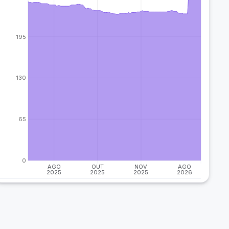
195
130
65
0
AGO
OUT
NOV
AGO
2025
2025
2025
2026