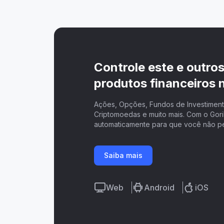
Controle este e outro
produtos financeiros n
Ações, Opções, Fundos de Investimento
Criptomoedas e muito mais. Com o Goril
automaticamente para que você não p
Saiba mais
Web
Android
iOS