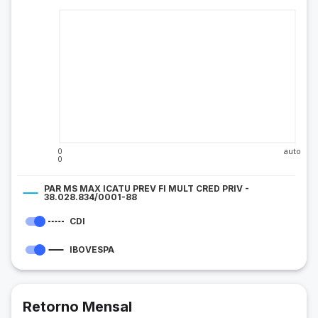
0
auto
0
PAR MS MAX ICATU PREV FI MULT CRED PRIV -
38.028.834/0001-88
CDI
IBOVESPA
Retorno Mensal