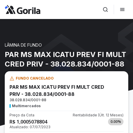
LÂMINA DE FUNDO
PAR MS MAX ICATU PREV FI MULT
CRED PRIV - 38.028.834/0001-88
FUNDO CANCELADO
PAR MS MAX ICATU PREV FI MULT CRED
PRIV - 38.028.834/0001-88
38.028.834/0001-88
Multimercados
Preço da Cota
Rentabilidade
(Últ. 12 Meses)
R$ 1,0005078804
0.00
%
Atualizado:
07/07/2023