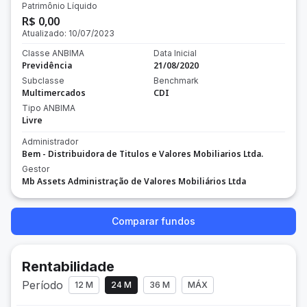
Patrimônio Líquido
R$ 0,00
Atualizado:
10/07/2023
Classe ANBIMA
Data Inicial
Previdência
21/08/2020
Subclasse
Benchmark
Multimercados
CDI
Tipo ANBIMA
Livre
Administrador
Bem - Distribuidora de Titulos e Valores Mobiliarios Ltda.
Gestor
Mb Assets Administração de Valores Mobiliários Ltda
Comparar fundos
Rentabilidade
Período
12 M
24 M
36 M
MÁX