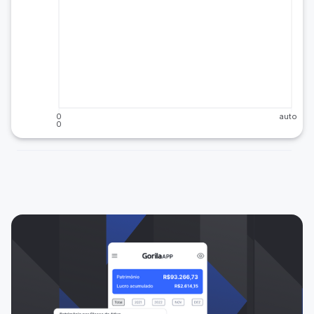
0
auto
0