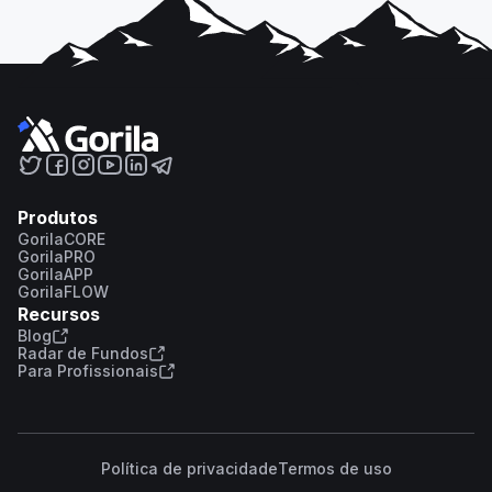
Produtos
GorilaCORE
GorilaPRO
GorilaAPP
GorilaFLOW
Recursos
Blog
Radar de Fundos
Para Profissionais
Política de privacidade
Termos de uso