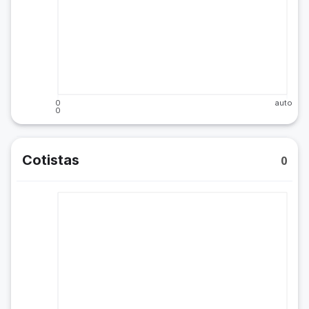
0
auto
0
Cotistas
0