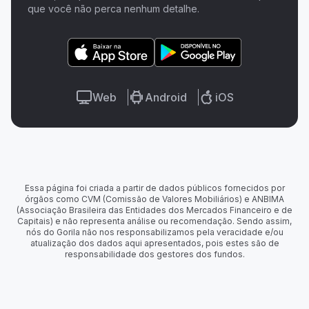
que você não perca nenhum detalhe.
Web
Android
iOS
Essa página foi criada a partir de dados públicos fornecidos por
órgãos como CVM (Comissão de Valores Mobiliários) e ANBIMA
(Associação Brasileira das Entidades dos Mercados Financeiro e de
Capitais) e não representa análise ou recomendação. Sendo assim,
nós do Gorila não nos responsabilizamos pela veracidade e/ou
atualização dos dados aqui apresentados, pois estes são de
responsabilidade dos gestores dos fundos.