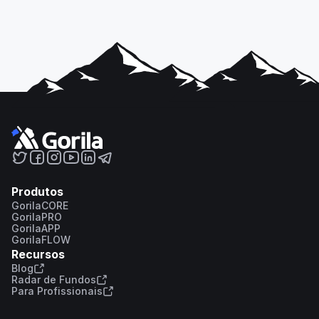
Produtos
GorilaCORE
GorilaPRO
GorilaAPP
GorilaFLOW
Recursos
Blog
Radar de Fundos
Para Profissionais