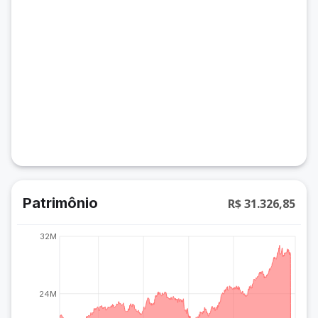
Patrimônio
R$ 31.326,85
32M
24M