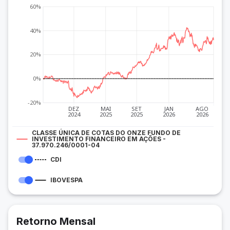
60%
40%
20%
0%
-20%
DEZ
MAI
SET
JAN
AGO
2024
2025
2025
2026
2026
CLASSE ÚNICA DE COTAS DO ONZE FUNDO DE
INVESTIMENTO FINANCEIRO EM AÇÕES -
37.970.246/0001-04
CDI
IBOVESPA
Retorno Mensal