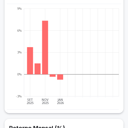
9%
6%
3%
0%
-3%
SET
NOV
JAN
2025
2025
2026