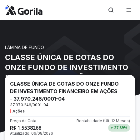
LÂMINA DE FUNDO
CLASSE ÚNICA DE COTAS DO
ONZE FUNDO DE INVESTIMENTO
FINANCEIRO EM AÇÕES -
CLASSE ÚNICA DE COTAS DO ONZE FUNDO
37.970.246/0001-04
DE INVESTIMENTO FINANCEIRO EM AÇÕES
- 37.970.246/0001-04
37.970.246/0001-04
Ações
Preço da Cota
Rentabilidade
(Últ. 12 Meses)
R$ 1,5538268
+ 27.89
%
Atualizado:
06/08/2026