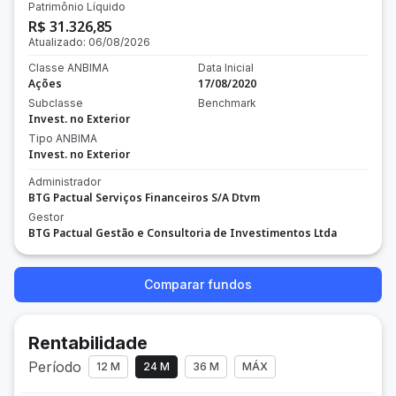
Patrimônio Líquido
R$ 31.326,85
Atualizado:
06/08/2026
Classe ANBIMA
Data Inicial
Ações
17/08/2020
Subclasse
Benchmark
Invest. no Exterior
Tipo ANBIMA
Invest. no Exterior
Administrador
BTG Pactual Serviços Financeiros S/A Dtvm
Gestor
BTG Pactual Gestão e Consultoria de Investimentos Ltda
Comparar fundos
Rentabilidade
Período
12 M
24 M
36 M
MÁX