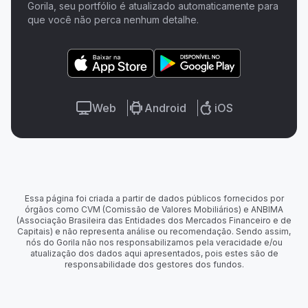
Gorila, seu portfólio é atualizado automaticamente para
que você não perca nenhum detalhe.
Web
Android
iOS
Essa página foi criada a partir de dados públicos fornecidos por
órgãos como CVM (Comissão de Valores Mobiliários) e ANBIMA
(Associação Brasileira das Entidades dos Mercados Financeiro e de
Capitais) e não representa análise ou recomendação. Sendo assim,
nós do Gorila não nos responsabilizamos pela veracidade e/ou
atualização dos dados aqui apresentados, pois estes são de
responsabilidade dos gestores dos fundos.