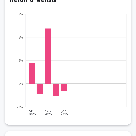
9%
6%
3%
0%
-3%
SET
NOV
JAN
2025
2025
2026