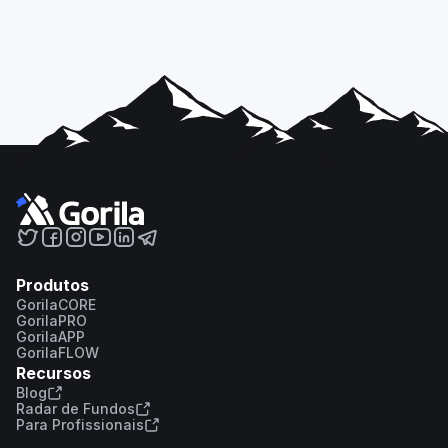
Produtos
GorilaCORE
GorilaPRO
GorilaAPP
GorilaFLOW
Recursos
Blog
Radar de Fundos
Para Profissionais