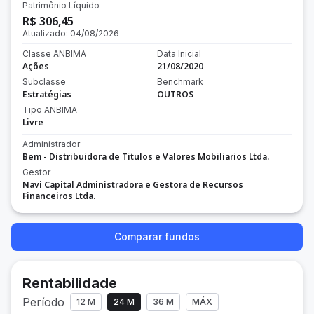
Patrimônio Líquido
R$ 306,45
Atualizado:
04/08/2026
Classe ANBIMA
Data Inicial
Ações
21/08/2020
Subclasse
Benchmark
Estratégias
OUTROS
Tipo ANBIMA
Livre
Administrador
Bem - Distribuidora de Titulos e Valores Mobiliarios Ltda.
Gestor
Navi Capital Administradora e Gestora de Recursos
Financeiros Ltda.
Comparar fundos
Rentabilidade
Período
12 M
24 M
36 M
MÁX