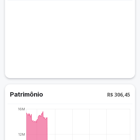
Patrimônio
R$ 306,45
16M
12M