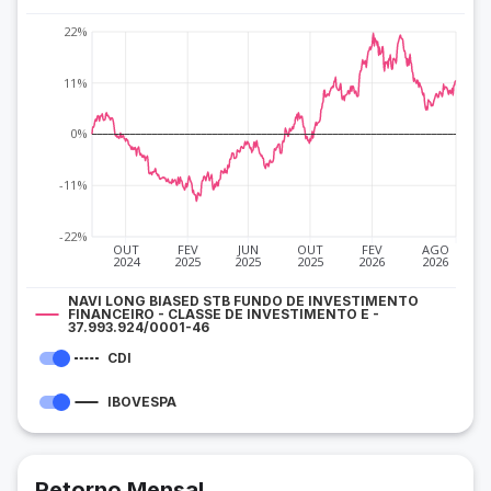
22%
11%
0%
-11%
-22%
OUT
FEV
JUN
OUT
FEV
AGO
2024
2025
2025
2025
2026
2026
NAVI LONG BIASED STB FUNDO DE INVESTIMENTO
FINANCEIRO - CLASSE DE INVESTIMENTO E -
37.993.924/0001-46
CDI
IBOVESPA
Retorno Mensal