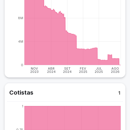
8M
4M
0
NOV
ABR
SET
FEV
JUL
AGO
2023
2024
2024
2025
2025
2026
Cotistas
1
1
0.75