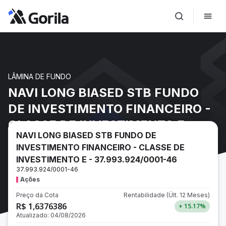
LÂMINA DE FUNDO
NAVI LONG BIASED STB FUNDO
DE INVESTIMENTO FINANCEIRO -
CLASSE DE INVESTIMENTO E -
NAVI LONG BIASED STB FUNDO DE
37.993.924/0001-46
INVESTIMENTO FINANCEIRO - CLASSE DE
INVESTIMENTO E - 37.993.924/0001-46
37.993.924/0001-46
Ações
Preço da Cota
Rentabilidade
(Últ. 12 Meses)
R$ 1,6376386
+ 15.17
%
Atualizado:
04/08/2026