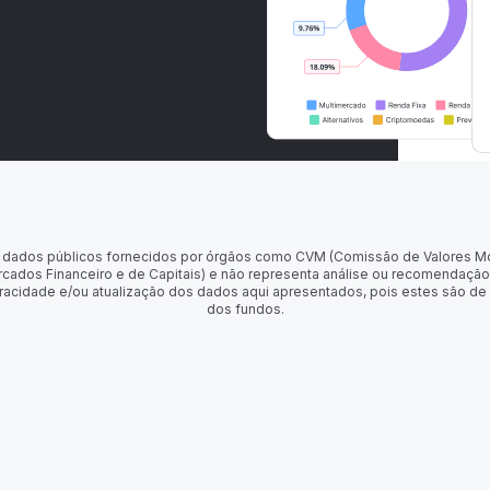
 de dados públicos fornecidos por órgãos como CVM (Comissão de Valores M
rcados Financeiro e de Capitais) e não representa análise ou recomendação
racidade e/ou atualização dos dados aqui apresentados, pois estes são de
dos fundos.