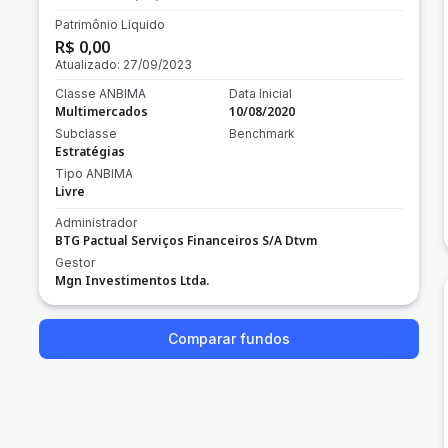
Patrimônio Líquido
R$ 0,00
Atualizado:
27/09/2023
Classe ANBIMA
Data Inicial
Multimercados
10/08/2020
Subclasse
Benchmark
Estratégias
Tipo ANBIMA
Livre
Administrador
BTG Pactual Serviços Financeiros S/A Dtvm
Gestor
Mgn Investimentos Ltda.
Comparar fundos