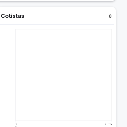
Cotistas
0
0
auto