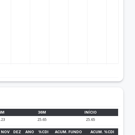
4M
36M
INÍCIO
.23
25.65
25.65
NOV
DEZ
ANO
%CDI
ACUM. FUNDO
ACUM. %CDI