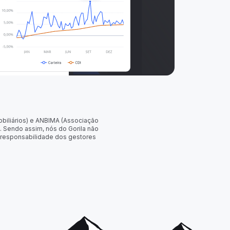
obiliários) e ANBIMA (Associação
. Sendo assim, nós do Gorila não
 responsabilidade dos gestores