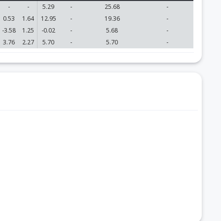
-
-
5.29
-
25.68
-
0.53
1.64
12.95
-
19.36
-
-3.58
1.25
-0.02
-
5.68
-
3.76
2.27
5.70
-
5.70
-