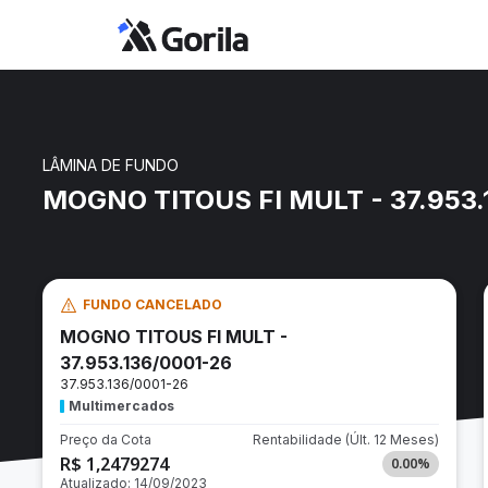
LÂMINA DE FUNDO
MOGNO TITOUS FI MULT - 37.953.
FUNDO CANCELADO
MOGNO TITOUS FI MULT -
37.953.136/0001-26
37.953.136/0001-26
Multimercados
Preço da Cota
Rentabilidade
(Últ. 12 Meses)
R$ 1,2479274
0.00
%
Atualizado:
14/09/2023