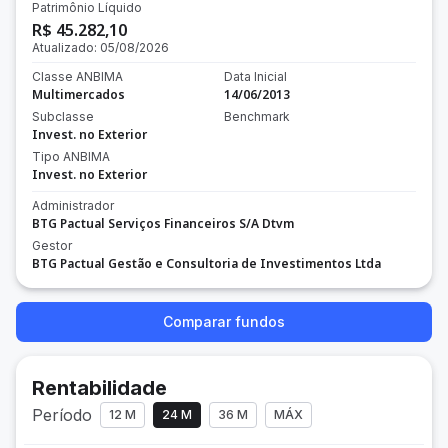
Patrimônio Líquido
R$ 45.282,10
Atualizado:
05/08/2026
Classe ANBIMA
Data Inicial
Multimercados
14/06/2013
Subclasse
Benchmark
Invest. no Exterior
Tipo ANBIMA
Invest. no Exterior
Administrador
BTG Pactual Serviços Financeiros S/A Dtvm
Gestor
BTG Pactual Gestão e Consultoria de Investimentos Ltda
Comparar fundos
Rentabilidade
Período
12 M
24 M
36 M
MÁX