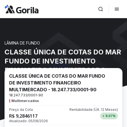
LÂMINA DE FUNDO
CLASSE ÚNICA DE COTAS DO MAR
FUNDO DE INVESTIMENTO
FINANCEIRO MULTIMERCADO -
CLASSE ÚNICA DE COTAS DO MAR FUNDO
18.247.733/0001-90
DE INVESTIMENTO FINANCEIRO
MULTIMERCADO - 18.247.733/0001-90
18.247.733/0001-90
Multimercados
Preço da Cota
Rentabilidade
(Últ. 12 Meses)
R$ 9,2846117
+ 8.61
%
Atualizado:
05/08/2026