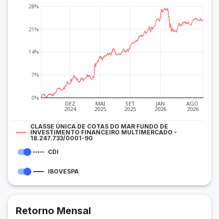
28%
21%
14%
7%
0%
DEZ
MAI
SET
JAN
AGO
2024
2025
2025
2026
2026
CLASSE ÚNICA DE COTAS DO MAR FUNDO DE
INVESTIMENTO FINANCEIRO MULTIMERCADO -
18.247.733/0001-90
CDI
IBOVESPA
Retorno Mensal