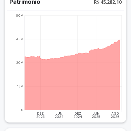
Patrimônio
R$ 45.282,10
60M
45M
30M
15M
0
DEZ
JUN
DEZ
JUN
AGO
2023
2024
2024
2025
2026