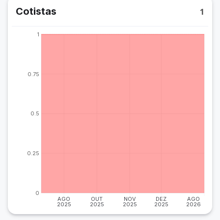
Cotistas
1
1
0.75
0.5
0.25
0
AGO
OUT
NOV
DEZ
AGO
2025
2025
2025
2025
2026