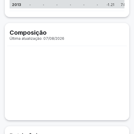
-
-
-
-
-
-
-1.21
7.09
2013
Composição
Última atualização: 07/08/2026