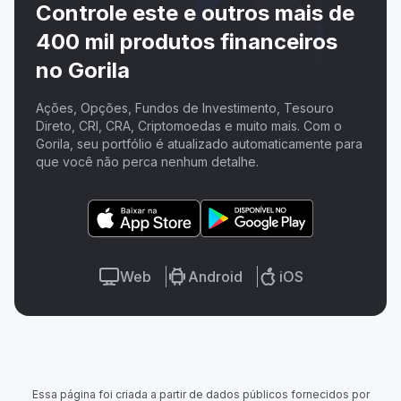
Controle este e outros mais de
400 mil produtos financeiros
no Gorila
Ações, Opções, Fundos de Investimento, Tesouro
Direto, CRI, CRA, Criptomoedas e muito mais. Com o
Gorila, seu portfólio é atualizado automaticamente para
que você não perca nenhum detalhe.
Web
Android
iOS
Essa página foi criada a partir de dados públicos fornecidos por