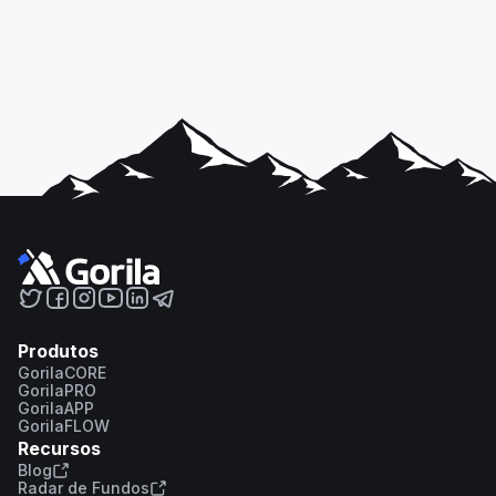
Produtos
GorilaCORE
GorilaPRO
GorilaAPP
GorilaFLOW
Recursos
Blog
Radar de Fundos