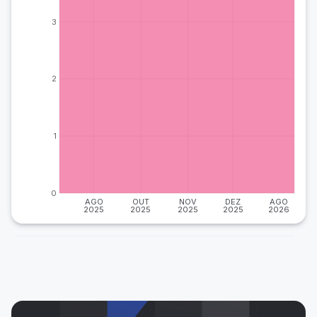
3
2
1
0
AGO
OUT
NOV
DEZ
AGO
2025
2025
2025
2025
2026