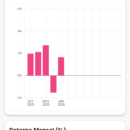
6%
4%
2%
0%
-2%
SET
NOV
JAN
2025
2025
2026