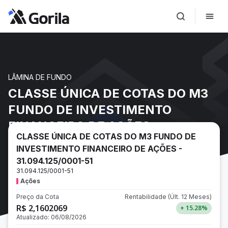
LÂMINA DE FUNDO
CLASSE ÚNICA DE COTAS DO M3
FUNDO DE INVESTIMENTO
FINANCEIRO DE AÇÕES -
CLASSE ÚNICA DE COTAS DO M3 FUNDO DE
31.094.125/0001-51
INVESTIMENTO FINANCEIRO DE AÇÕES -
31.094.125/0001-51
31.094.125/0001-51
Ações
Preço da Cota
Rentabilidade
(Últ. 12 Meses)
R$ 2,1602069
+ 15.28
%
Atualizado:
06/08/2026