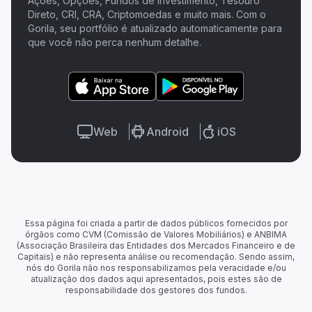
Ações, Opções, Fundos de Investimento, Tesouro
Direto, CRI, CRA, Criptomoedas e muito mais. Com o
Gorila, seu portfólio é atualizado automaticamente para
que você não perca nenhum detalhe.
Web
Android
iOS
Essa página foi criada a partir de dados públicos fornecidos por
órgãos como CVM (Comissão de Valores Mobiliários) e ANBIMA
(Associação Brasileira das Entidades dos Mercados Financeiro e de
Capitais) e não representa análise ou recomendação. Sendo assim,
nós do Gorila não nos responsabilizamos pela veracidade e/ou
atualização dos dados aqui apresentados, pois estes são de
responsabilidade dos gestores dos fundos.