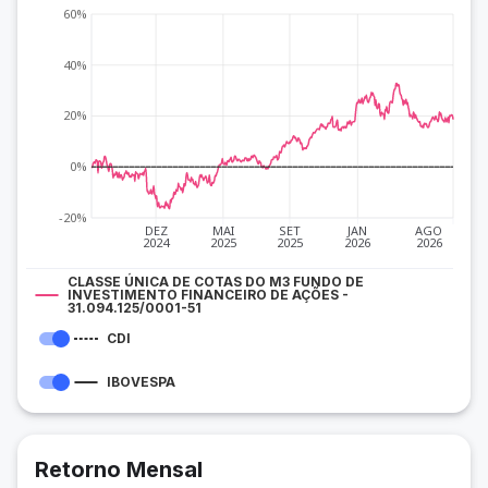
60%
40%
20%
0%
-20%
DEZ
MAI
SET
JAN
AGO
2024
2025
2025
2026
2026
CLASSE ÚNICA DE COTAS DO M3 FUNDO DE
INVESTIMENTO FINANCEIRO DE AÇÕES -
31.094.125/0001-51
CDI
IBOVESPA
Retorno Mensal