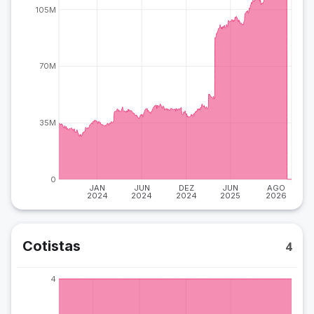
105M
70M
35M
0
JAN
JUN
DEZ
JUN
AGO
2024
2024
2024
2025
2026
Cotistas
4
4