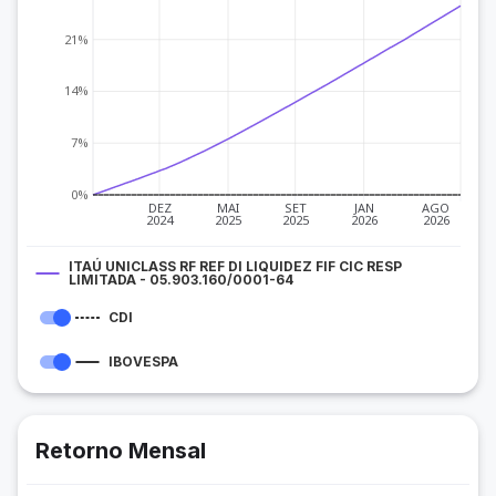
21%
14%
7%
0%
DEZ
MAI
SET
JAN
AGO
2024
2025
2025
2026
2026
ITAÚ UNICLASS RF REF DI LIQUIDEZ FIF CIC RESP
LIMITADA - 05.903.160/0001-64
CDI
IBOVESPA
Retorno Mensal