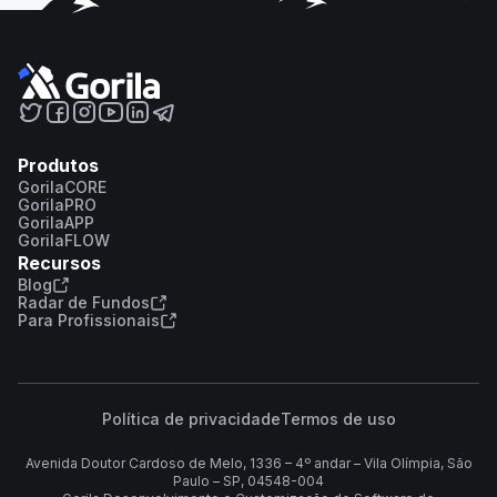
Produtos
GorilaCORE
GorilaPRO
GorilaAPP
GorilaFLOW
Recursos
Blog
Radar de Fundos
Para Profissionais
Política de privacidade
Termos de uso
Avenida Doutor Cardoso de Melo, 1336 – 4º andar – Vila Olímpia, São
Paulo – SP, 04548-004