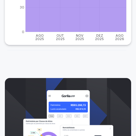
30
0
AGO
OUT
NOV
DEZ
AGO
2025
2025
2025
2025
2026