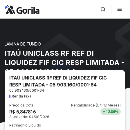
LÂMINA DE FUNDO
ITAÚ UNICLASS RF REF DI
LIQUIDEZ FIF CIC RESP LIMITADA -
05.903.160/0001-64
ITAÚ UNICLASS RF REF DI LIQUIDEZ FIF CIC
RESP LIMITADA - 05.903.160/0001-64
05.903.160/0001-64
Renda Fixa
Preço da Cota
Rentabilidade
(Últ. 12 Meses)
R$ 6,847816
+ 12.86
%
Atualizado:
04/08/2026
Patrimônio Líquido