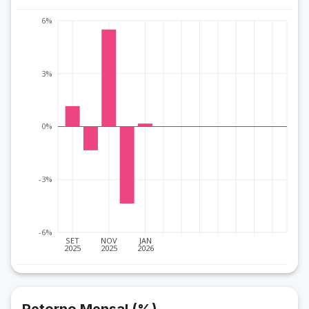
6%
3%
0%
-3%
-6%
SET
NOV
JAN
2025
2025
2026