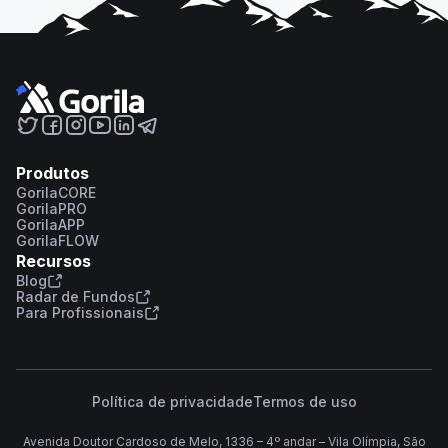
Produtos
GorilaCORE
GorilaPRO
GorilaAPP
GorilaFLOW
Recursos
Blog
Radar de Fundos
Para Profissionais
Política de privacidade
Termos de uso
Avenida Doutor Cardoso de Melo, 1336 – 4º andar – Vila Olímpia, São