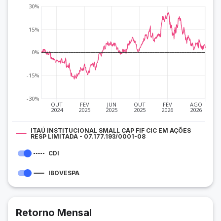
30%
15%
0%
-15%
-30%
OUT
FEV
JUN
OUT
FEV
AGO
2024
2025
2025
2025
2026
2026
ITAÚ INSTITUCIONAL SMALL CAP FIF CIC EM AÇÕES
RESP LIMITADA - 07.177.193/0001-08
CDI
IBOVESPA
Retorno Mensal