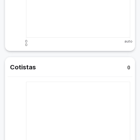
0
auto
0
Cotistas
0