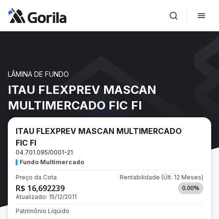
LÂMINA DE FUNDO
ITAU FLEXPREV MASCAN
MULTIMERCADO FIC FI
ITAU FLEXPREV MASCAN MULTIMERCADO
FIC FI
04.701.095/0001-21
Fundo Multimercado
Preço da Cota
Rentabilidade
(Últ. 12 Meses)
R$ 16,692239
0.00
%
Atualizado:
15/12/2011
Patrimônio Líquido