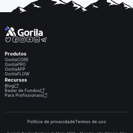
Produtos
GorilaCORE
GorilaPRO
GorilaAPP
GorilaFLOW
Recursos
Blog
Radar de Fundos
Para Profissionais
Política de privacidade
Termos de uso