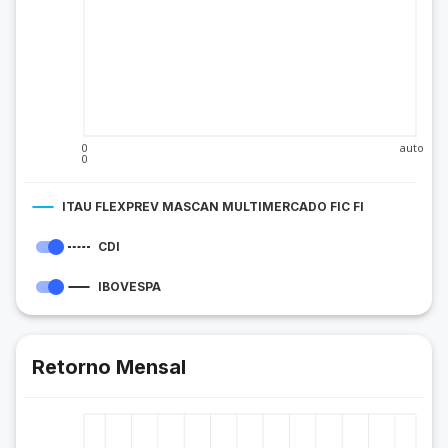
0
auto
0
ITAU FLEXPREV MASCAN MULTIMERCADO FIC FI
CDI
IBOVESPA
Retorno Mensal