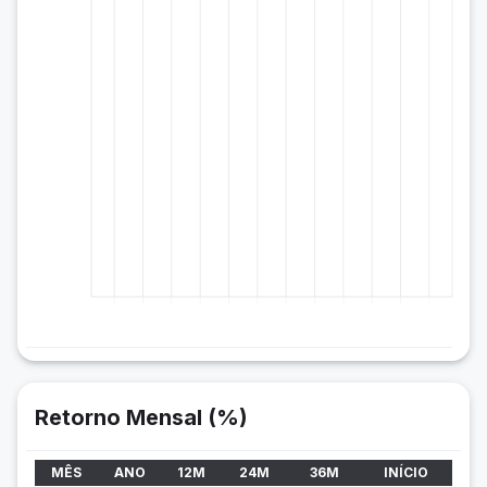
Retorno Mensal (%)
MÊS
ANO
12M
24M
36M
INÍCIO