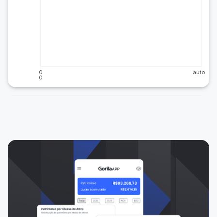
0
auto
0