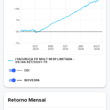
14%
7%
0%
-7%
DEZ
MAI
SET
JAN
AGO
2024
2025
2025
2026
2026
ITACURUÇA FIF MULT RESP LIMITADA -
09.144.927/0001-70
CDI
IBOVESPA
Retorno Mensal