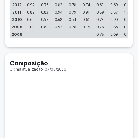
0.92
0.76
0.82
0.78
0.74
0.63
0.69
0.66
2012
0.82
0.83
0.94
0.79
0.91
0.89
0.87
1.08
2011
0.62
0.57
0.68
0.54
0.61
0.73
0.90
0.89
2010
1.00
0.81
0.92
0.78
0.78
0.76
0.86
0.67
2009
0.78
0.69
0.16
2008
Composição
Última atualização: 07/08/2026