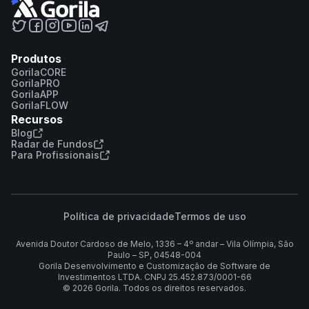
Produtos
GorilaCORE
GorilaPRO
GorilaAPP
GorilaFLOW
Recursos
Blog
Radar de Fundos
Para Profissionais
Política de privacidade
Termos de uso
Avenida Doutor Cardoso de Melo, 1336 – 4º andar – Vila Olímpia, São
Paulo – SP, 04548-004
Gorila Desenvolvimento e Customização de Software de
Investimentos LTDA. CNPJ 25.452.873/0001-66
©
2026
Gorila. Todos os direitos reservados.