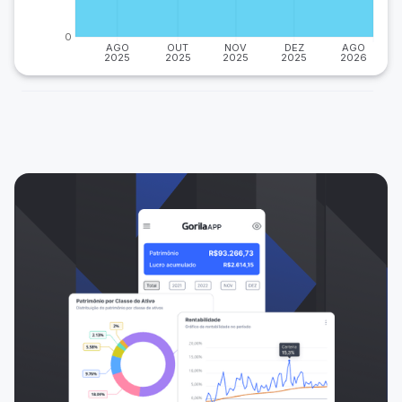
0
AGO
OUT
NOV
DEZ
AGO
2025
2025
2025
2025
2026