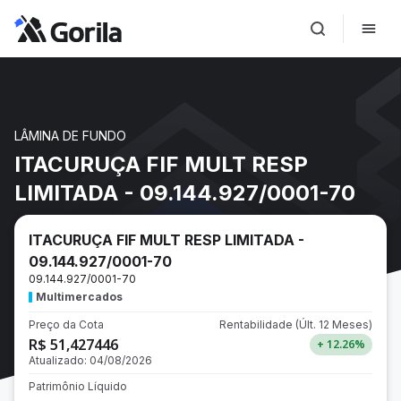
LÂMINA DE FUNDO
ITACURUÇA FIF MULT RESP
LIMITADA - 09.144.927/0001-70
ITACURUÇA FIF MULT RESP LIMITADA -
09.144.927/0001-70
09.144.927/0001-70
Multimercados
Preço da Cota
Rentabilidade
(Últ. 12 Meses)
R$ 51,427446
+ 12.26
%
Atualizado:
04/08/2026
Patrimônio Líquido