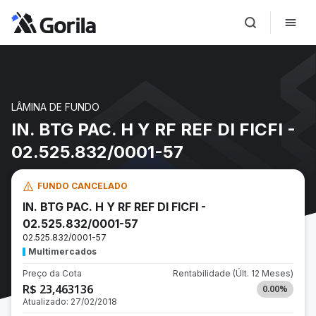
LÂMINA DE FUNDO
IN. BTG PAC. H Y RF REF DI FICFI -
02.525.832/0001-57
FUNDO CANCELADO
IN. BTG PAC. H Y RF REF DI FICFI -
02.525.832/0001-57
02.525.832/0001-57
Multimercados
Preço da Cota
Rentabilidade
(Últ. 12 Meses)
R$ 23,463136
0.00
%
Atualizado:
27/02/2018