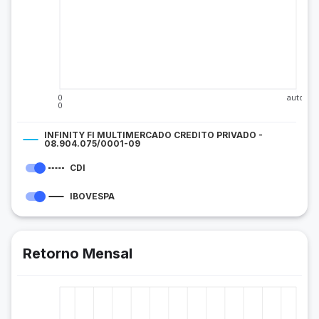
0
auto
0
INFINITY FI MULTIMERCADO CREDITO PRIVADO -
08.904.075/0001-09
CDI
IBOVESPA
Retorno Mensal