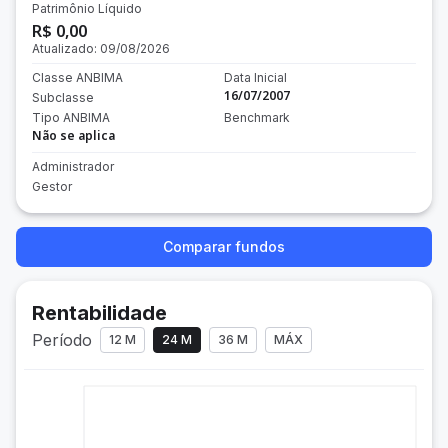
Patrimônio Líquido
R$ 0,00
Atualizado:
09/08/2026
Classe ANBIMA
Data Inicial
16/07/2007
Subclasse
Tipo ANBIMA
Benchmark
Não se aplica
Administrador
Gestor
Comparar fundos
Rentabilidade
Período
12 M
24 M
36 M
MÁX