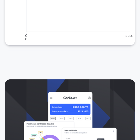
0
auto
0