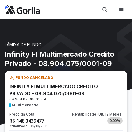
LÂMINA DE FUNDO
Infinity FI Multimercado Credito
Privado - 08.904.075/0001-09
FUNDO CANCELADO
INFINITY FI MULTIMERCADO CREDITO
PRIVADO - 08.904.075/0001-09
08.904.075/0001-09
Multimercado
Preço da Cota
Rentabilidade
(Últ. 12 Meses)
R$ 148,3439477
0.00
%
Atualizado:
06/10/2011