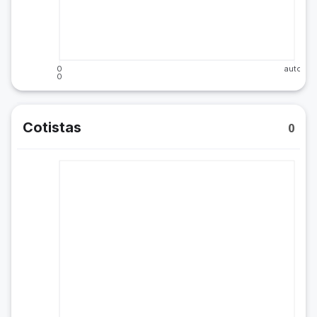
0
auto
0
Cotistas
0