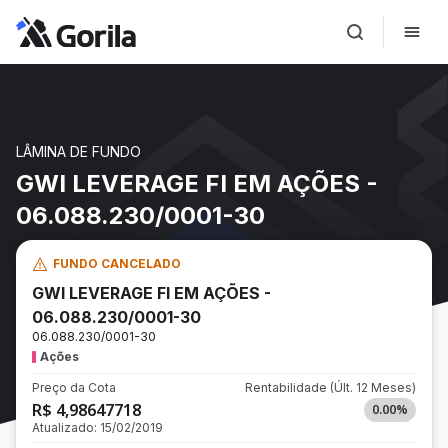
LÂMINA DE FUNDO
GWI LEVERAGE FI EM AÇÕES -
06.088.230/0001-30
FUNDO CANCELADO
GWI LEVERAGE FI EM AÇÕES -
06.088.230/0001-30
06.088.230/0001-30
Ações
Preço da Cota
Rentabilidade
(Últ. 12 Meses)
R$ 4,98647718
0.00
%
Atualizado:
15/02/2019