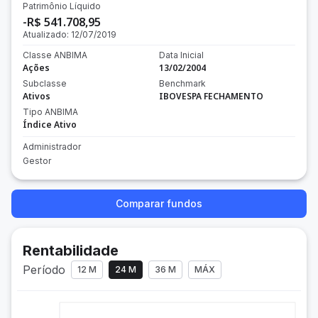
Patrimônio Líquido
-R$ 541.708,95
Atualizado:
12/07/2019
Classe ANBIMA
Data Inicial
Ações
13/02/2004
Subclasse
Benchmark
Ativos
IBOVESPA FECHAMENTO
Tipo ANBIMA
Índice Ativo
Administrador
Gestor
Comparar fundos
Rentabilidade
Período
12 M
24 M
36 M
MÁX