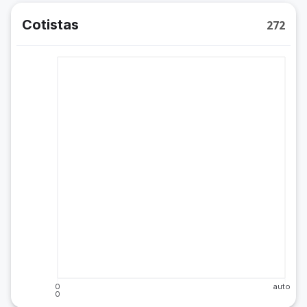
Cotistas
272
0
auto
0