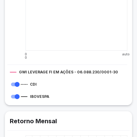
0
auto
0
GWI LEVERAGE FI EM AÇÕES - 06.088.230/0001-30
CDI
IBOVESPA
Retorno Mensal