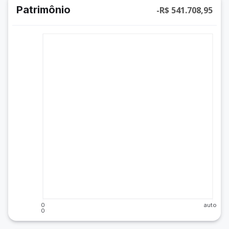
Patrimônio
-R$ 541.708,95
0
auto
0