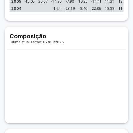
-15.05
30.07
-14.90
-7.90
10.35
-14.41
11.31
13.58
2005
-1.24
-23.19
-8.40
22.86
18.88
11.45
2004
Composição
Última atualização: 07/08/2026