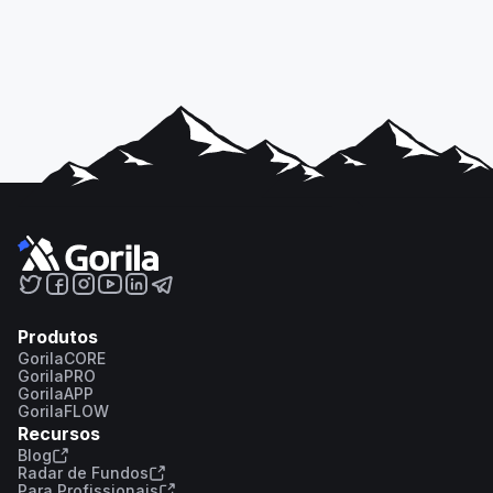
Produtos
GorilaCORE
GorilaPRO
GorilaAPP
GorilaFLOW
Recursos
Blog
Radar de Fundos
Para Profissionais