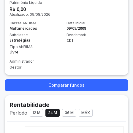
Patrimônio Líquido
R$ 0,00
Atualizado:
09/08/2026
Classe ANBIMA
Data Inicial
Multimercados
09/09/2008
Subclasse
Benchmark
Estratégias
CDI
Tipo ANBIMA
Livre
Administrador
Gestor
Comparar fundos
Rentabilidade
Período
12 M
24 M
36 M
MÁX