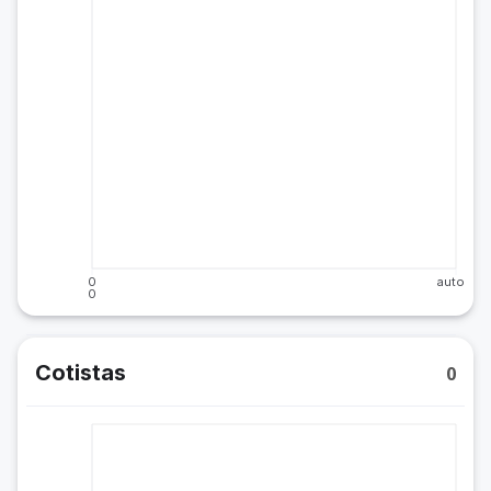
0
auto
0
Cotistas
0