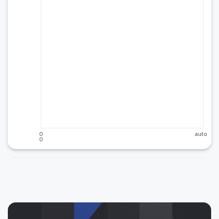
0
auto
0