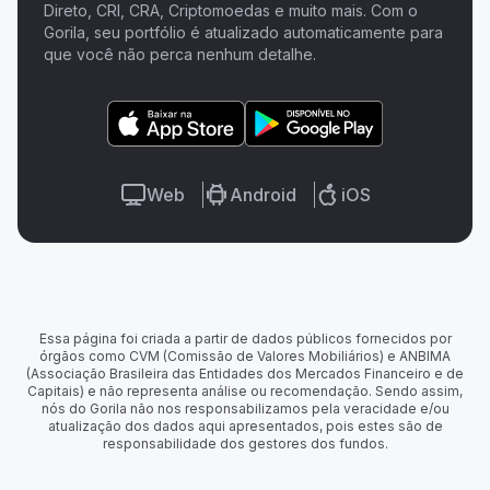
Direto, CRI, CRA, Criptomoedas e muito mais. Com o
Gorila, seu portfólio é atualizado automaticamente para
que você não perca nenhum detalhe.
Web
Android
iOS
Essa página foi criada a partir de dados públicos fornecidos por
órgãos como CVM (Comissão de Valores Mobiliários) e ANBIMA
(Associação Brasileira das Entidades dos Mercados Financeiro e de
Capitais) e não representa análise ou recomendação. Sendo assim,
nós do Gorila não nos responsabilizamos pela veracidade e/ou
atualização dos dados aqui apresentados, pois estes são de
responsabilidade dos gestores dos fundos.