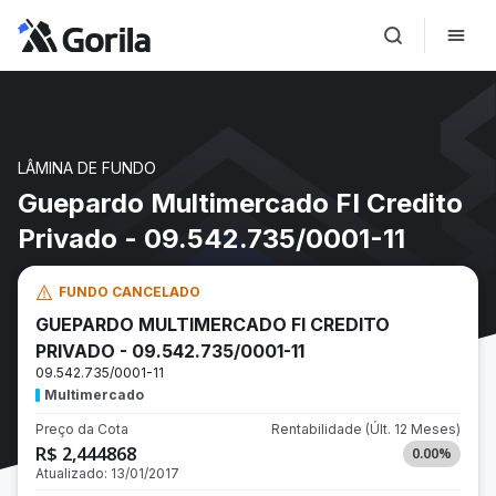
LÂMINA DE FUNDO
Guepardo Multimercado FI Credito
Privado - 09.542.735/0001-11
FUNDO CANCELADO
GUEPARDO MULTIMERCADO FI CREDITO
PRIVADO - 09.542.735/0001-11
09.542.735/0001-11
Multimercado
Preço da Cota
Rentabilidade
(Últ. 12 Meses)
R$ 2,444868
0.00
%
Atualizado:
13/01/2017