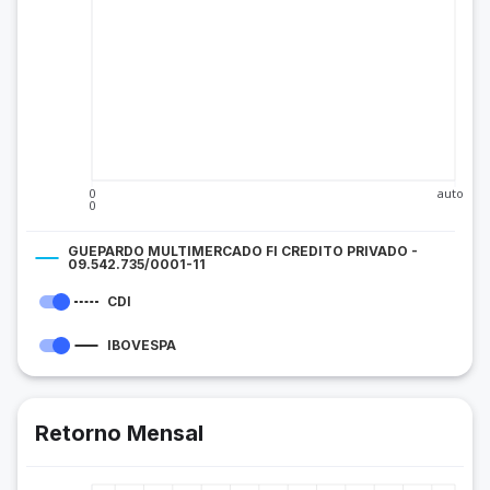
0
auto
0
GUEPARDO MULTIMERCADO FI CREDITO PRIVADO -
09.542.735/0001-11
CDI
IBOVESPA
Retorno Mensal