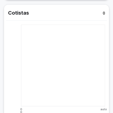
Cotistas
0
0
auto
0