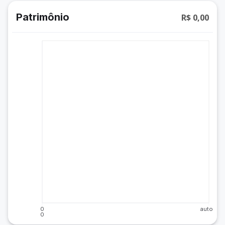
Patrimônio
R$ 0,00
0
auto
0