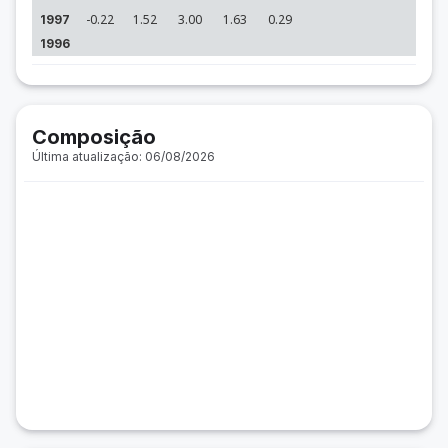
-0.22
1.52
3.00
1.63
0.29
1997
1996
Composição
Última atualização: 06/08/2026