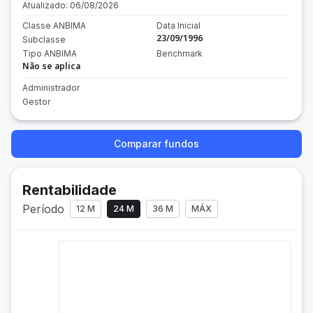
Atualizado:
06/08/2026
Classe ANBIMA
Data Inicial
23/09/1996
Subclasse
Tipo ANBIMA
Benchmark
Não se aplica
Administrador
Gestor
Comparar fundos
Rentabilidade
Período
12 M
24 M
36 M
MÁX