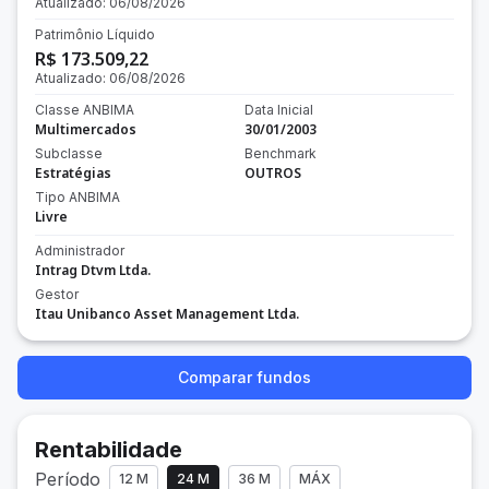
Atualizado:
06/08/2026
Patrimônio Líquido
R$ 173.509,22
Atualizado:
06/08/2026
Classe ANBIMA
Data Inicial
Multimercados
30/01/2003
Subclasse
Benchmark
Estratégias
OUTROS
Tipo ANBIMA
Livre
Administrador
Intrag Dtvm Ltda.
Gestor
Itau Unibanco Asset Management Ltda.
Comparar fundos
Rentabilidade
Período
12 M
24 M
36 M
MÁX