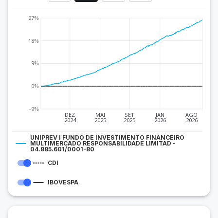
27%
18%
9%
0%
-9%
DEZ
MAI
SET
JAN
AGO
2024
2025
2025
2026
2026
UNIPREV I FUNDO DE INVESTIMENTO FINANCEIRO
MULTIMERCADO RESPONSABILIDADE LIMITAD -
04.885.601/0001-80
CDI
IBOVESPA