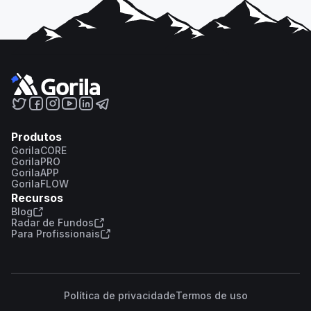
Produtos
GorilaCORE
GorilaPRO
GorilaAPP
GorilaFLOW
Recursos
Blog
Radar de Fundos
Para Profissionais
Política de privacidade
Termos de uso