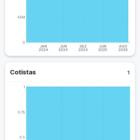
45M
0
JAN
JUN
DEZ
JUN
AGO
2024
2024
2024
2025
2026
Cotistas
1
1
0.75
0.5