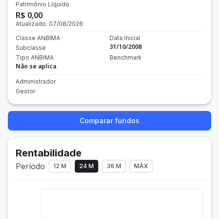
Patrimônio Líquido
R$ 0,00
Atualizado:
07/08/2026
Classe ANBIMA
Data Inicial
31/10/2008
Subclasse
Tipo ANBIMA
Benchmark
Não se aplica
Administrador
Gestor
Comparar fundos
Rentabilidade
Período
12 M
24 M
36 M
MÁX