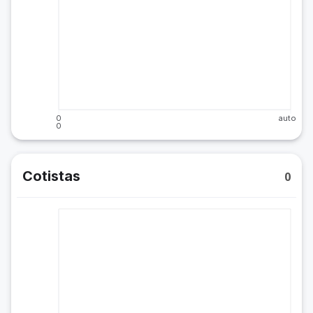
0
auto
0
Cotistas
0