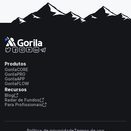
Produtos
GorilaCORE
GorilaPRO
GorilaAPP
GorilaFLOW
Recursos
Blog
Radar de Fundos
Para Profissionais
Política de privacidade
Termos de uso