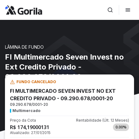
LÂMINA DE FUNDO
FI Multimercado Seven Invest no
Ext Credito Privado -
09.290.678/0001-20
FUNDO CANCELADO
FI MULTIMERCADO SEVEN INVEST NO EXT
CREDITO PRIVADO - 09.290.678/0001-20
09.290.678/0001-20
Multimercado
Preço da Cota
Rentabilidade
(Últ. 12 Meses)
R$ 174,19000131
0.00
%
Atualizado:
27/01/2015