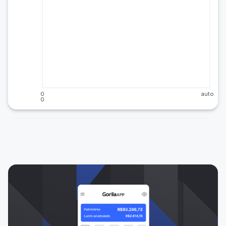
0
auto
0