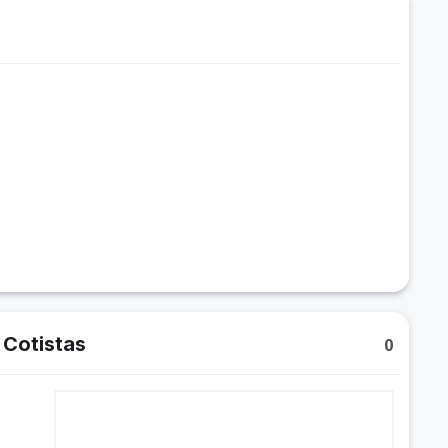
Cotistas
0