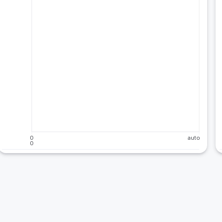
0
auto
0