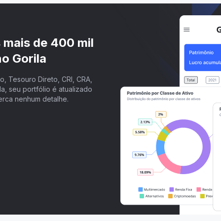
s mais de 400 mil
o Gorila
, Tesouro Direto, CRI, CRA,
a, seu portfólio é atualizado
erca nenhum detalhe.