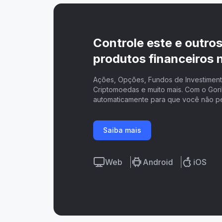
Controle este e outro
produtos financeiros n
Ações, Opções, Fundos de Investimento
Criptomoedas e muito mais. Com o Goril
automaticamente para que você não p
Saiba mais
Web
Android
iOS