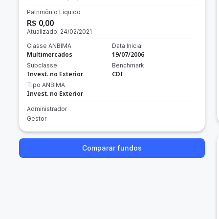
Patrimônio Líquido
R$ 0,00
Atualizado:
24/02/2021
Classe ANBIMA
Data Inicial
Multimercados
19/07/2006
Subclasse
Benchmark
Invest. no Exterior
CDI
Tipo ANBIMA
Invest. no Exterior
Administrador
Gestor
Comparar fundos