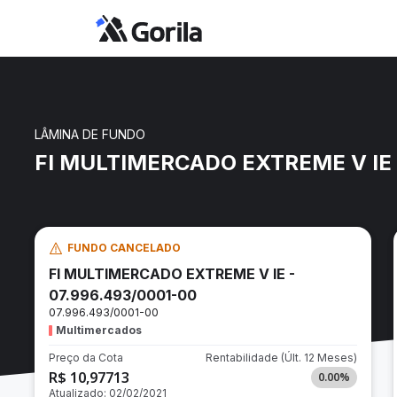
LÂMINA DE FUNDO
FI MULTIMERCADO EXTREME V IE 
FUNDO CANCELADO
FI MULTIMERCADO EXTREME V IE -
07.996.493/0001-00
07.996.493/0001-00
Multimercados
Preço da Cota
Rentabilidade
(Últ. 12 Meses)
R$ 10,97713
0.00
%
Atualizado:
02/02/2021