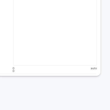
0
auto
0