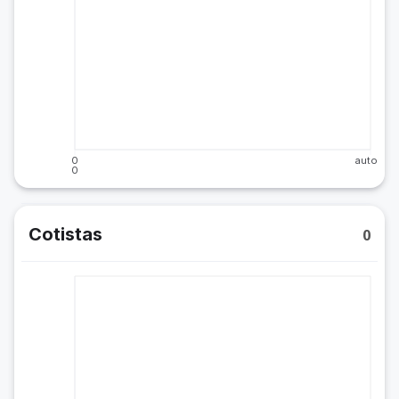
0
auto
0
Cotistas
0