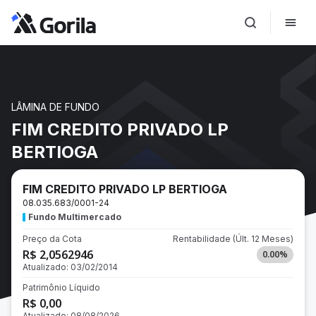
LÂMINA DE FUNDO
FIM CREDITO PRIVADO LP
BERTIOGA
FIM CREDITO PRIVADO LP BERTIOGA
08.035.683/0001-24
Fundo Multimercado
Preço da Cota
Rentabilidade
(Últ. 12 Meses)
R$ 2,0562946
0.00
%
Atualizado:
03/02/2014
Patrimônio Líquido
R$ 0,00
Atualizado:
08/08/2026