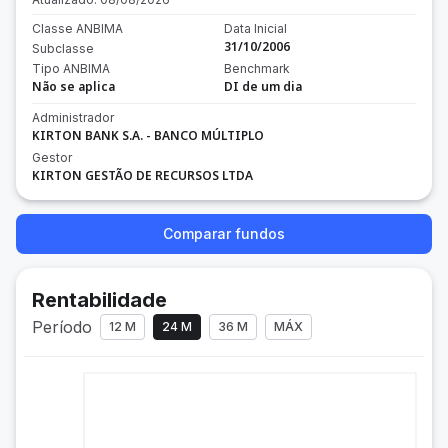
Classe ANBIMA
Data Inicial
31/10/2006
Subclasse
Tipo ANBIMA
Benchmark
Não se aplica
DI de um dia
Administrador
KIRTON BANK S.A. - BANCO MÚLTIPLO
Gestor
KIRTON GESTÃO DE RECURSOS LTDA
Comparar fundos
Rentabilidade
Período
12 M
24 M
36 M
MÁX