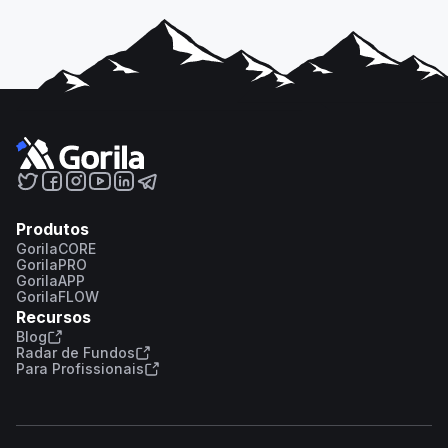
Produtos
GorilaCORE
GorilaPRO
GorilaAPP
GorilaFLOW
Recursos
Blog
Radar de Fundos
Para Profissionais