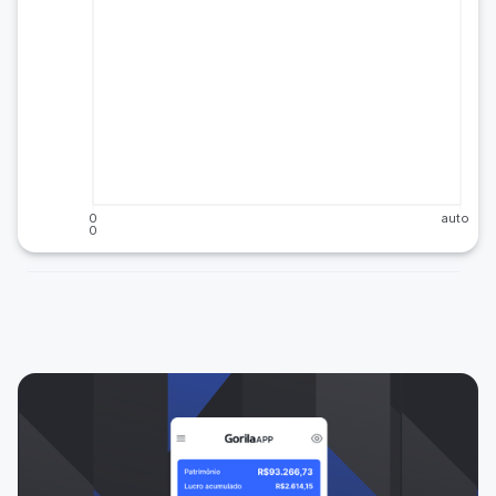
0
auto
0