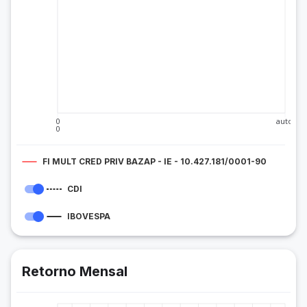
0
auto
0
FI MULT CRED PRIV BAZAP - IE - 10.427.181/0001-90
CDI
IBOVESPA
Retorno Mensal