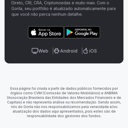
Direto, CRI, CRA, Criptomoedas e muito mais. Com o
Gorila, seu portfólio é atualizado automaticamente para
que você não perca nenhum detalhe.
Web
Android
iOS
Essa página foi criada a partir de dados públicos fornecidos por
órgãos como CVM (Comissão de Valores Mobiliários) e ANBIMA
(Associação Brasileira das Entidades dos Mercados Financeiro e de
Capitais) e não representa análise ou recomendação. Sendo assim,
nós do Gorila não nos responsabilizamos pela veracidade e/ou
atualização dos dados aqui apresentados, pois estes são de
responsabilidade dos gestores dos fundos.