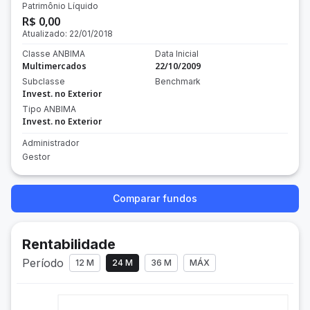
Patrimônio Líquido
R$ 0,00
Atualizado:
22/01/2018
Classe ANBIMA
Data Inicial
Multimercados
22/10/2009
Subclasse
Benchmark
Invest. no Exterior
Tipo ANBIMA
Invest. no Exterior
Administrador
Gestor
Comparar fundos
Rentabilidade
Período
12 M
24 M
36 M
MÁX