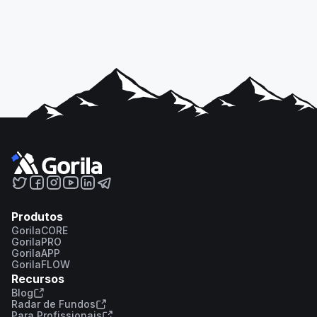
Produtos
GorilaCORE
GorilaPRO
GorilaAPP
GorilaFLOW
Recursos
Blog
Radar de Fundos
Para Profissionais