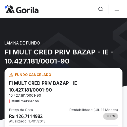
LÂMINA DE FUNDO
FI MULT CRED PRIV BAZAP - IE -
10.427.181/0001-90
FUNDO CANCELADO
FI MULT CRED PRIV BAZAP - IE -
10.427.181/0001-90
10.427.181/0001-90
Multimercados
Preço da Cota
Rentabilidade
(Últ. 12 Meses)
R$ 126,7114982
0.00
%
Atualizado:
15/01/2018