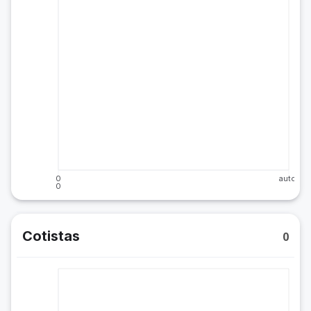
0
auto
0
Cotistas
0