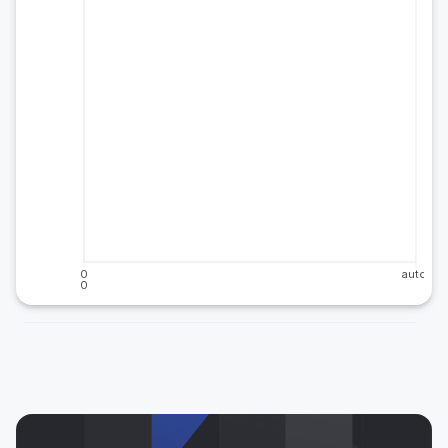
0
auto
0