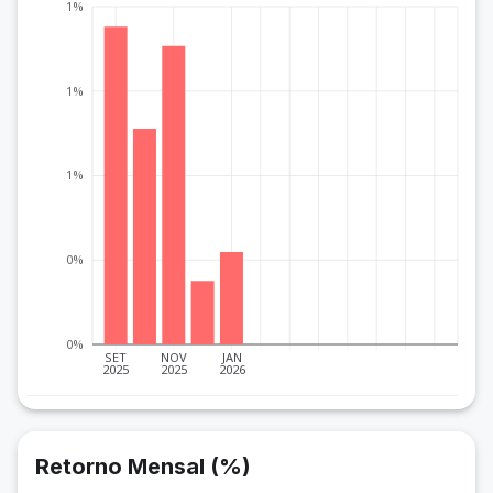
1%
1%
1%
0%
0%
SET
NOV
JAN
2025
2025
2026
Retorno Mensal (%)