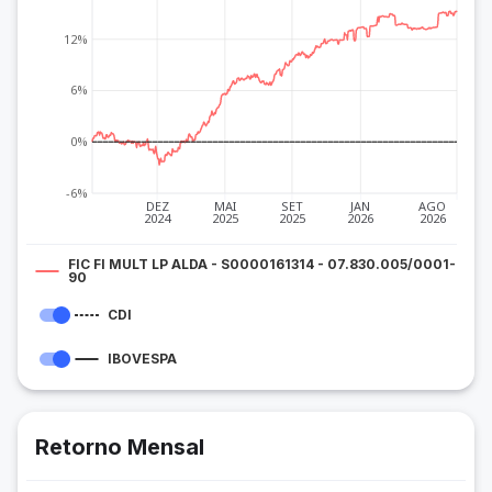
12%
6%
0%
-6%
DEZ
MAI
SET
JAN
AGO
2024
2025
2025
2026
2026
FIC FI MULT LP ALDA - S0000161314 - 07.830.005/0001-
90
CDI
IBOVESPA
Retorno Mensal