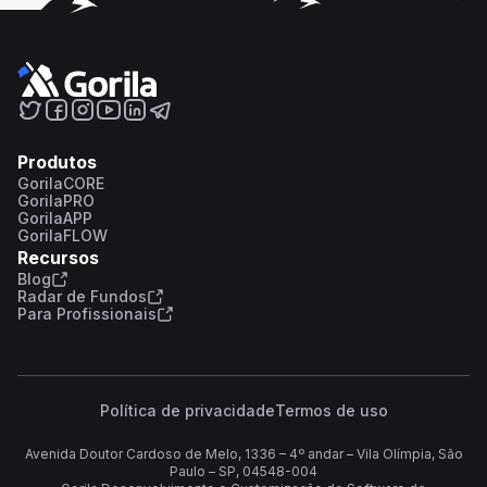
Produtos
GorilaCORE
GorilaPRO
GorilaAPP
GorilaFLOW
Recursos
Blog
Radar de Fundos
Para Profissionais
Política de privacidade
Termos de uso
Avenida Doutor Cardoso de Melo, 1336 – 4º andar – Vila Olímpia, São
Paulo – SP, 04548-004