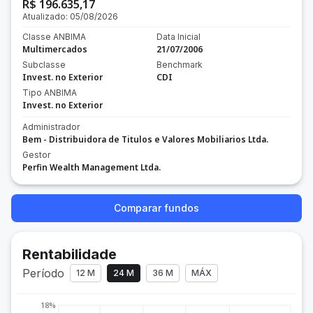
R$ 196.635,17
Atualizado:
05/08/2026
Classe ANBIMA
Data Inicial
Multimercados
21/07/2006
Subclasse
Benchmark
Invest. no Exterior
CDI
Tipo ANBIMA
Invest. no Exterior
Administrador
Bem - Distribuidora de Titulos e Valores Mobiliarios Ltda.
Gestor
Perfin Wealth Management Ltda.
Comparar fundos
Rentabilidade
Período
12 M
24 M
36 M
MÁX
18%