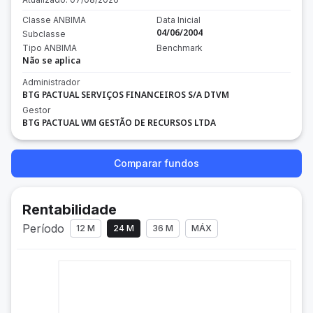
Classe ANBIMA
Data Inicial
04/06/2004
Subclasse
Tipo ANBIMA
Benchmark
Não se aplica
Administrador
BTG PACTUAL SERVIÇOS FINANCEIROS S/A DTVM
Gestor
BTG PACTUAL WM GESTÃO DE RECURSOS LTDA
Comparar fundos
Rentabilidade
Período
12 M
24 M
36 M
MÁX