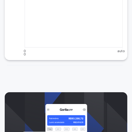
0
auto
0