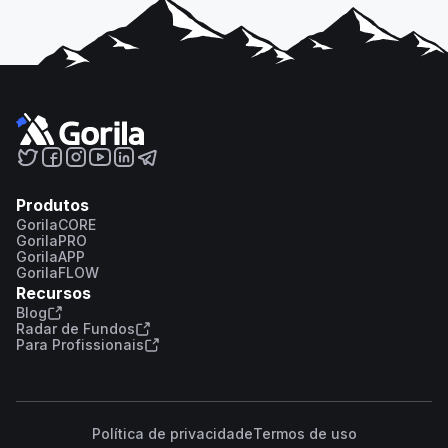
Produtos
GorilaCORE
GorilaPRO
GorilaAPP
GorilaFLOW
Recursos
Blog
Radar de Fundos
Para Profissionais
Política de privacidade
Termos de uso