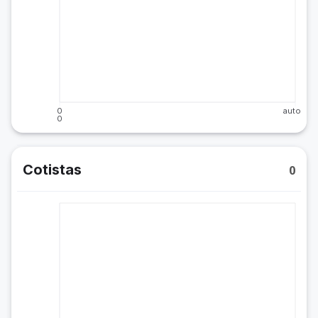
0
auto
0
Cotistas
0