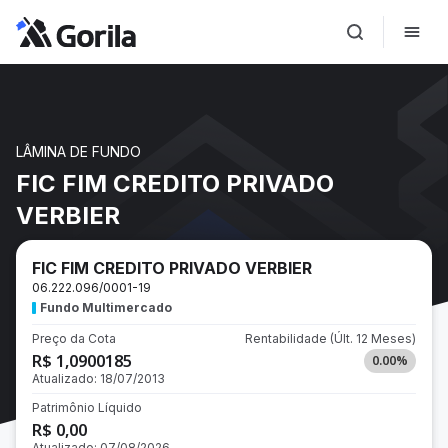
LÂMINA DE FUNDO
FIC FIM CREDITO PRIVADO
VERBIER
FIC FIM CREDITO PRIVADO VERBIER
06.222.096/0001-19
Fundo Multimercado
Preço da Cota
Rentabilidade
(Últ. 12 Meses)
R$ 1,0900185
0.00
%
Atualizado:
18/07/2013
Patrimônio Líquido
R$ 0,00
Atualizado:
07/08/2026