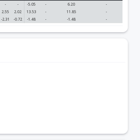
-
-
-5.05
-
6.20
-
2.55
2.02
13.53
-
11.85
-
-2.31
-0.72
-1.48
-
-1.48
-