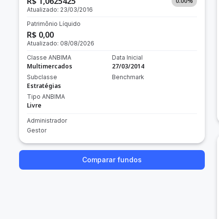
R$ 1,0625425
0.00
%
Atualizado:
23/03/2016
Patrimônio Líquido
R$ 0,00
Atualizado:
08/08/2026
Classe ANBIMA
Data Inicial
Multimercados
27/03/2014
Subclasse
Benchmark
Estratégias
Tipo ANBIMA
Livre
Administrador
Gestor
Comparar fundos