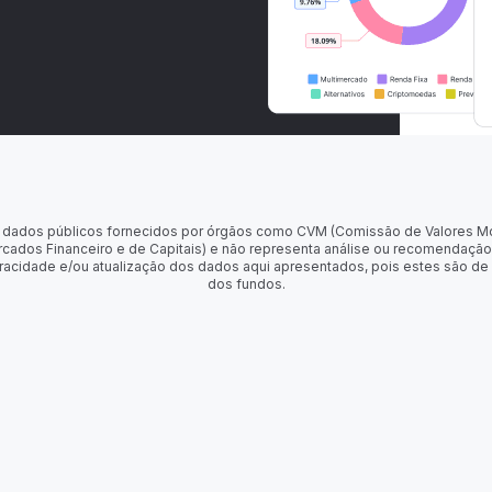
 de dados públicos fornecidos por órgãos como CVM (Comissão de Valores M
rcados Financeiro e de Capitais) e não representa análise ou recomendação
racidade e/ou atualização dos dados aqui apresentados, pois estes são de
dos fundos.