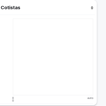
Cotistas
0
0
auto
0