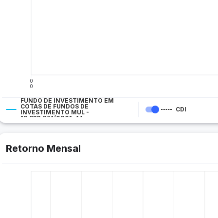
0
0
FUNDO DE INVESTIMENTO EM
COTAS DE FUNDOS DE
CDI
INVESTIMENTO MUL -
19.638.674/0001-44
Retorno Mensal