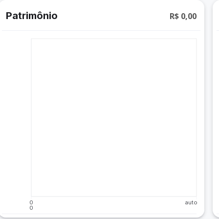
Patrimônio
R$ 0,00
0
auto
0