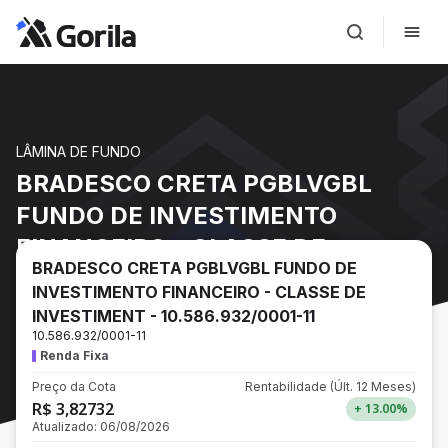
LÂMINA DE FUNDO
BRADESCO CRETA PGBLVGBL
FUNDO DE INVESTIMENTO
FINANCEIRO - CLASSE DE
BRADESCO CRETA PGBLVGBL FUNDO DE
INVESTIMENT - 10.586.932/0001-
INVESTIMENTO FINANCEIRO - CLASSE DE
11
INVESTIMENT - 10.586.932/0001-11
10.586.932/0001-11
Renda Fixa
Preço da Cota
Rentabilidade
(Últ. 12 Meses)
R$ 3,82732
+ 13.00
%
Atualizado:
06/08/2026