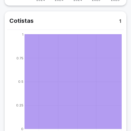
Cotistas
1
1
0.75
0.5
0.25
0