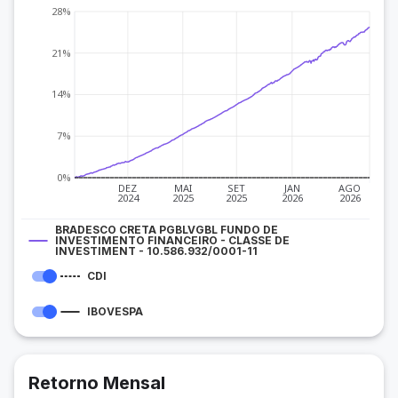
28%
21%
14%
7%
0%
DEZ
MAI
SET
JAN
AGO
2024
2025
2025
2026
2026
BRADESCO CRETA PGBLVGBL FUNDO DE
INVESTIMENTO FINANCEIRO - CLASSE DE
INVESTIMENT - 10.586.932/0001-11
CDI
IBOVESPA
Retorno Mensal