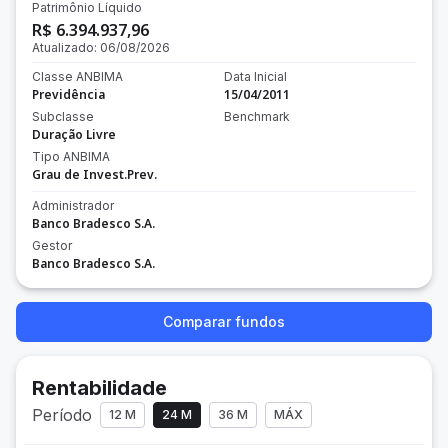
Patrimônio Líquido
R$ 6.394.937,96
Atualizado:
06/08/2026
Classe ANBIMA
Data Inicial
Previdência
15/04/2011
Subclasse
Benchmark
Duração Livre
Tipo ANBIMA
Grau de Invest.Prev.
Administrador
Banco Bradesco S.A.
Gestor
Banco Bradesco S.A.
Comparar fundos
Rentabilidade
Período
12 M
24 M
36 M
MÁX