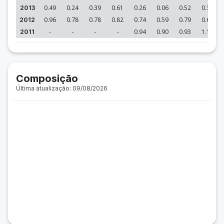
0.49
0.24
0.39
0.61
0.26
0.06
0.52
0.35
2013
0.96
0.78
0.78
0.82
0.74
0.59
0.79
0.64
2012
-
-
-
-
0.94
0.90
0.93
1.16
2011
Composição
Última atualização: 09/08/2026