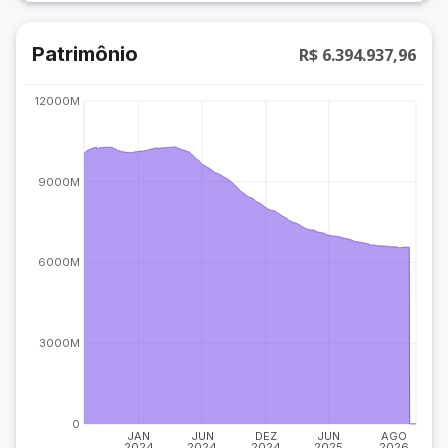
Patrimônio
R$ 6.394.937,96
12000M
9000M
6000M
3000M
0
JAN
JUN
DEZ
JUN
AGO
2024
2024
2024
2025
2026