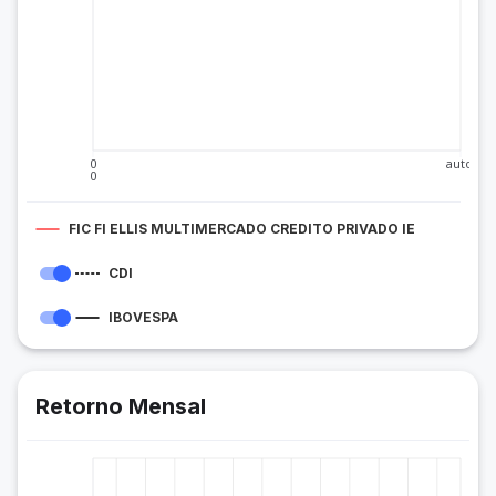
0
auto
0
FIC FI ELLIS MULTIMERCADO CREDITO PRIVADO IE
CDI
IBOVESPA
Retorno Mensal