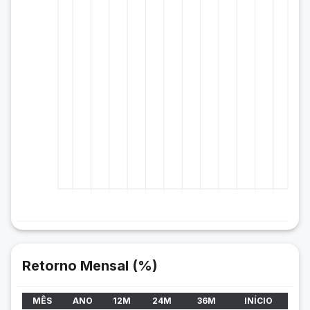
Retorno Mensal (%)
MÊS
ANO
12M
24M
36M
INÍCIO