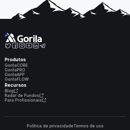
Produtos
GorilaCORE
GorilaPRO
GorilaAPP
GorilaFLOW
Recursos
Blog
Radar de Fundos
Para Profissionais
Política de privacidade
Termos de uso