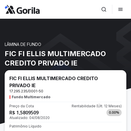
LÂMINA DE FUNDO
FIC FI ELLIS MULTIMERCADO
CREDITO PRIVADO IE
FIC FI ELLIS MULTIMERCADO CREDITO
PRIVADO IE
17.295.235/0001-50
Fundo Multimercado
Preço da Cota
Rentabilidade
(Últ. 12 Meses)
R$ 1,5809509
0.00
%
Atualizado:
04/08/2020
Patrimônio Líquido