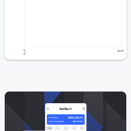
0
auto
0