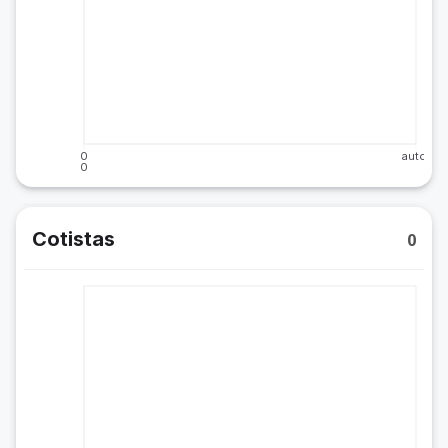
0
auto
0
Cotistas
0