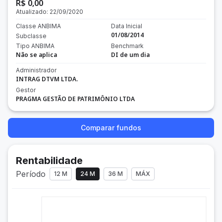
R$ 0,00
Atualizado:
22/09/2020
Classe ANBIMA
Data Inicial
01/08/2014
Subclasse
Tipo ANBIMA
Benchmark
Não se aplica
DI de um dia
Administrador
INTRAG DTVM LTDA.
Gestor
PRAGMA GESTÃO DE PATRIMÔNIO LTDA
Comparar fundos
Rentabilidade
Período
12 M
24 M
36 M
MÁX