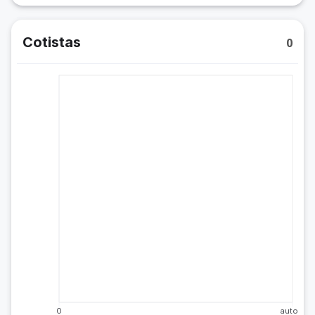
Cotistas
0
0
auto