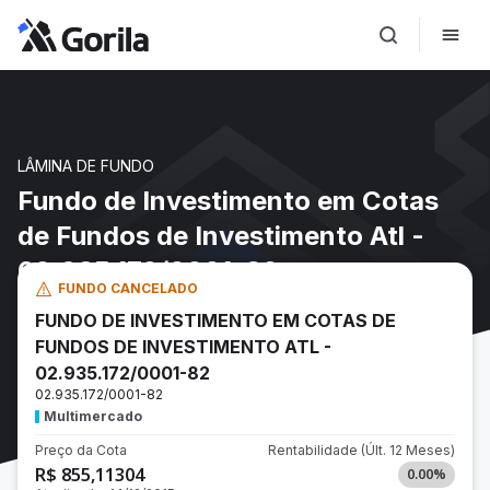
LÂMINA DE FUNDO
Fundo de Investimento em Cotas
de Fundos de Investimento Atl -
02.935.172/0001-82
FUNDO CANCELADO
FUNDO DE INVESTIMENTO EM COTAS DE
FUNDOS DE INVESTIMENTO ATL -
02.935.172/0001-82
02.935.172/0001-82
Multimercado
Preço da Cota
Rentabilidade
(Últ. 12 Meses)
R$ 855,11304
0.00
%