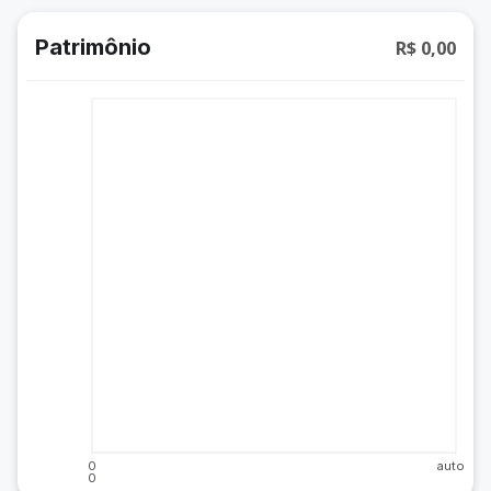
Patrimônio
R$ 0,00
0
auto
0