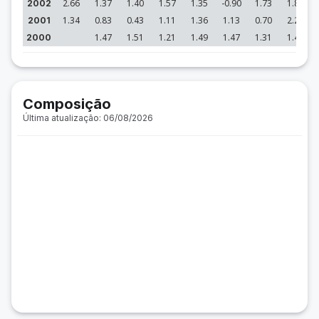
2.66
1.37
1.40
1.57
1.35
-0.90
1.73
1.89
2002
1.34
0.83
0.43
1.11
1.36
1.13
0.70
2.29
2001
1.47
1.51
1.21
1.49
1.47
1.31
1.41
2000
Composição
Última atualização: 06/08/2026