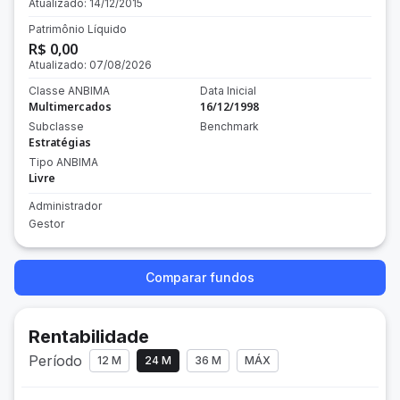
Atualizado:
14/12/2015
Patrimônio Líquido
R$ 0,00
Atualizado:
07/08/2026
Classe ANBIMA
Data Inicial
Multimercados
16/12/1998
Subclasse
Benchmark
Estratégias
Tipo ANBIMA
Livre
Administrador
Gestor
Comparar fundos
Rentabilidade
Período
12 M
24 M
36 M
MÁX