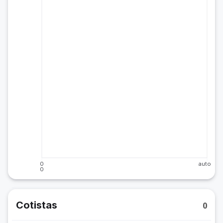
0
auto
0
Cotistas
0