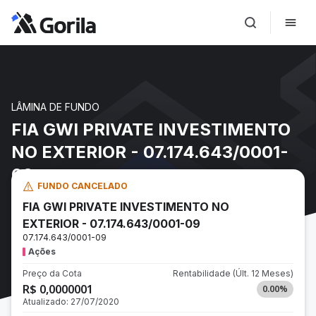
LÂMINA DE FUNDO
FIA GWI PRIVATE INVESTIMENTO
NO EXTERIOR - 07.174.643/0001-
09
FUNDO CANCELADO
FIA GWI PRIVATE INVESTIMENTO NO
EXTERIOR - 07.174.643/0001-09
07.174.643/0001-09
Ações
Preço da Cota
Rentabilidade
(Últ. 12 Meses)
R$ 0,0000001
0.00
%
Atualizado:
27/07/2020