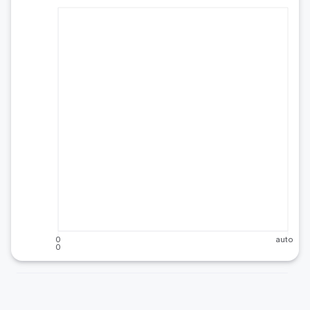
0
auto
0