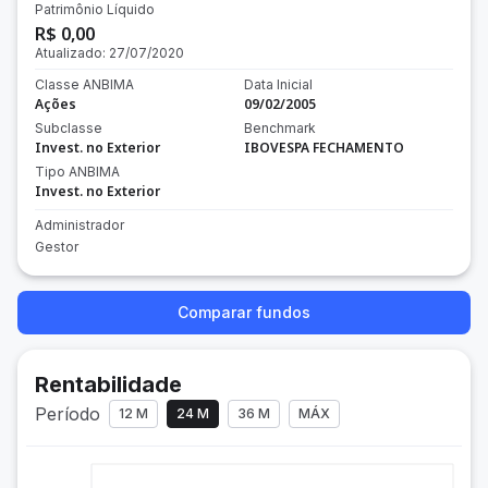
Patrimônio Líquido
R$ 0,00
Atualizado:
27/07/2020
Classe ANBIMA
Data Inicial
Ações
09/02/2005
Subclasse
Benchmark
Invest. no Exterior
IBOVESPA FECHAMENTO
Tipo ANBIMA
Invest. no Exterior
Administrador
Gestor
Comparar fundos
Rentabilidade
Período
12 M
24 M
36 M
MÁX