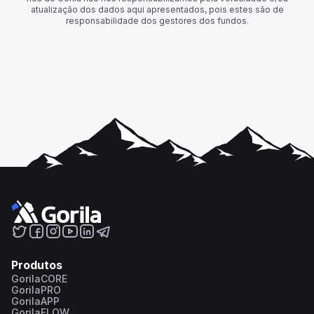
atualização dos dados aqui apresentados, pois estes são de
responsabilidade dos gestores dos fundos.
Produtos
GorilaCORE
GorilaPRO
GorilaAPP
GorilaFLOW