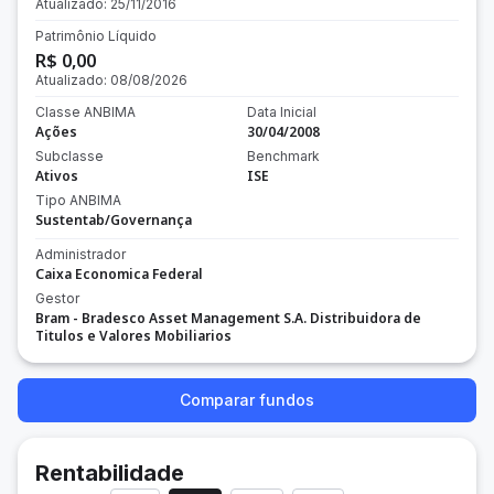
Atualizado:
25/11/2016
Patrimônio Líquido
R$ 0,00
Atualizado:
08/08/2026
Classe ANBIMA
Data Inicial
Ações
30/04/2008
Subclasse
Benchmark
Ativos
ISE
Tipo ANBIMA
Sustentab/Governança
Administrador
Caixa Economica Federal
Gestor
Bram - Bradesco Asset Management S.A. Distribuidora de
Titulos e Valores Mobiliarios
Comparar fundos
Rentabilidade