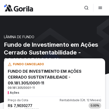
LÂMINA DE FUNDO
Fundo de Investimento em Ações
Cerrado Sustentabilidade -
09.181.305/0001-11
FUNDO CANCELADO
FUNDO DE INVESTIMENTO EM AÇÕES
CERRADO SUSTENTABILIDADE -
09.181.305/0001-11
09.181.305/0001-11
Ações
Preço da Cota
Rentabilidade
(Últ. 12 Meses)
R$ 7,9030277
0.00
%