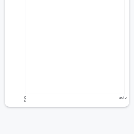
0
auto
0