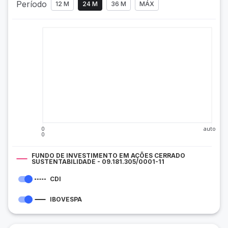
Período
12 M
24 M
36 M
MÁX
0
auto
0
FUNDO DE INVESTIMENTO EM AÇÕES CERRADO
SUSTENTABILIDADE - 09.181.305/0001-11
CDI
IBOVESPA