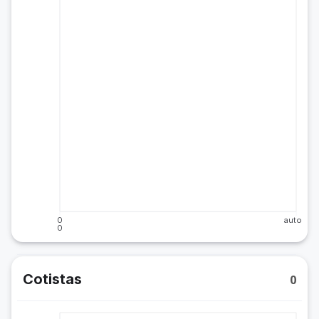
0
auto
0
Cotistas
0