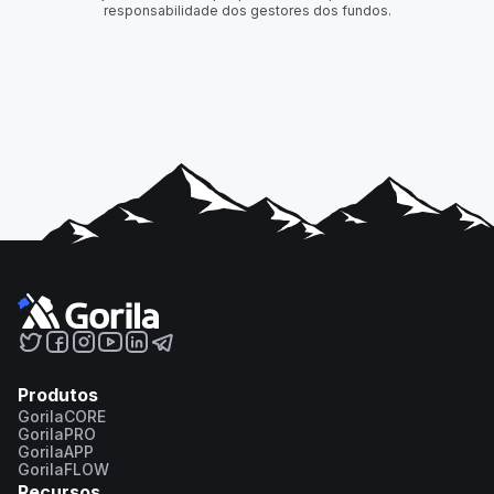
responsabilidade dos gestores dos fundos.
Produtos
GorilaCORE
GorilaPRO
GorilaAPP
GorilaFLOW
Recursos