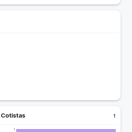
Cotistas
1
1