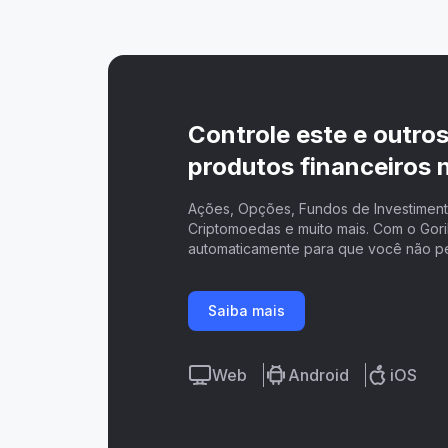
Controle este e outro
produtos financeiros n
Ações, Opções, Fundos de Investimento
Criptomoedas e muito mais. Com o Goril
automaticamente para que você não p
Saiba mais
Web
Android
iOS