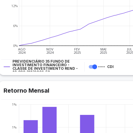
12%
6%
0%
AGO
NOV
FEV
MAI
JUL
2024
2024
2025
2025
202
PREVIDENCIÁRIO 35 FUNDO DE
INVESTIMENTO FINANCEIRO -
CDI
CLASSE DE INVESTIMENTO REND -
10.820.311/0001-50
Retorno Mensal
1%
1%