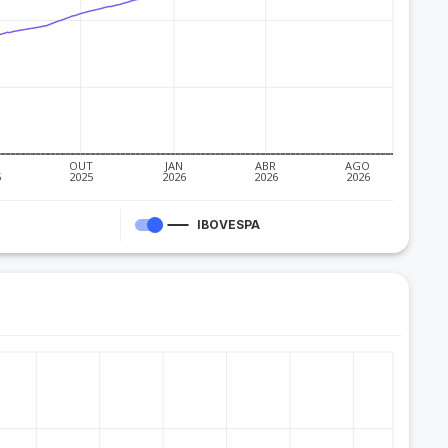
OUT
JAN
ABR
AGO
5
2025
2026
2026
2026
IBOVESPA