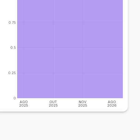
0.75
0.5
0.25
0
AGO
OUT
NOV
AGO
2025
2025
2025
2026