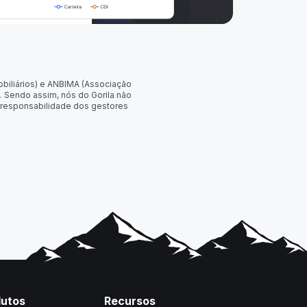
obiliários) e ANBIMA (Associação
. Sendo assim, nós do Gorila não
 responsabilidade dos gestores
dutos
Recursos