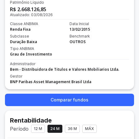
Patrimônio Líquido
R$ 2.668.126,85
Atualizado:
03/08/2026
Classe ANBIMA
Data Inicial
Renda Fixa
13/02/2015
Subclasse
Benchmark
Duração Baixa
OUTROS
Tipo ANBIMA
Grau de Investimento
Administrador
Bem - Distribuidora de Titulos e Valores Mobiliarios Ltda.
Gestor
BNP Paribas Asset Management Brasil Ltda
Comparar fundos
Rentabilidade
Período
12 M
24 M
36 M
MÁX