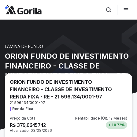
LÂMINA DE FUNDO
ORION FUNDO DE INVESTIMENTO
FINANCEIRO - CLASSE DE
INVESTIMENTO RENDA FIXA - RE -
ORION FUNDO DE INVESTIMENTO
21.596.134/0001-97
FINANCEIRO - CLASSE DE INVESTIMENTO
RENDA FIXA - RE - 21.596.134/0001-97
21.596.134/0001-97
Renda Fixa
Preço da Cota
Rentabilidade
(Últ. 12 Meses)
R$ 379,0645742
+ 10.72
%
Atualizado:
03/08/2026