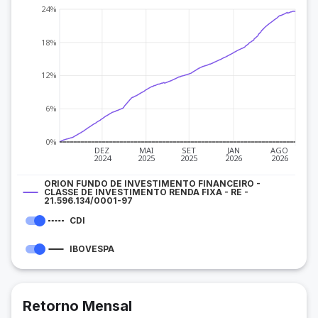
24%
18%
12%
6%
0%
DEZ
MAI
SET
JAN
AGO
2024
2025
2025
2026
2026
ORION FUNDO DE INVESTIMENTO FINANCEIRO -
CLASSE DE INVESTIMENTO RENDA FIXA - RE -
21.596.134/0001-97
CDI
IBOVESPA
Retorno Mensal