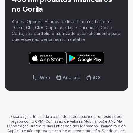
no Gorila
Ações, Opções, Fundos de Investimento, Tesouro
Direto, CRI, CRA, Criptomoedas e muito mais. Com o
Gorila, seu portfólio é atualizado automaticamente para
que você não perca nenhum detalhe.
Web
Android
iOS
Essa página foi criada a partir de dados públicos fornecidos por
órgãos como CVM (Comissão de Valores Mobiliários) e ANBIMA
(Associação Brasileira das Entidades dos Mercados Financeiro e de
Capitais) e não representa análise ou recomendação. Sendo assim,