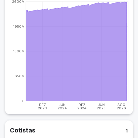
2600M
1950M
1300M
650M
0
DEZ
JUN
DEZ
JUN
AGO
2023
2024
2024
2025
2026
Cotistas
1