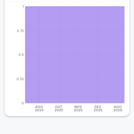
1
0.75
0.5
0.25
0
AGO
OUT
NOV
DEZ
AGO
2025
2025
2025
2025
2026