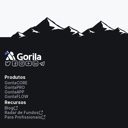
Produtos
GorilaCORE
GorilaPRO
GorilaAPP
GorilaFLOW
Recursos
Blog
Radar de Fundos
Para Profissionais