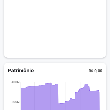
Patrimônio
R$ 0,00
400M
300M