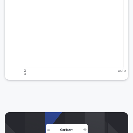
0
auto
0