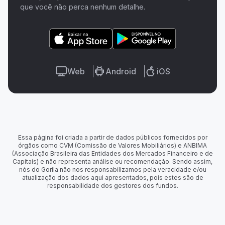
que você não perca nenhum detalhe.
Web
Android
iOS
Essa página foi criada a partir de dados públicos fornecidos por
órgãos como CVM (Comissão de Valores Mobiliários) e ANBIMA
(Associação Brasileira das Entidades dos Mercados Financeiro e de
Capitais) e não representa análise ou recomendação. Sendo assim,
nós do Gorila não nos responsabilizamos pela veracidade e/ou
atualização dos dados aqui apresentados, pois estes são de
responsabilidade dos gestores dos fundos.