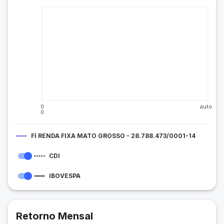
0
auto
0
FI RENDA FIXA MATO GROSSO - 28.788.473/0001-14
CDI
IBOVESPA
Retorno Mensal