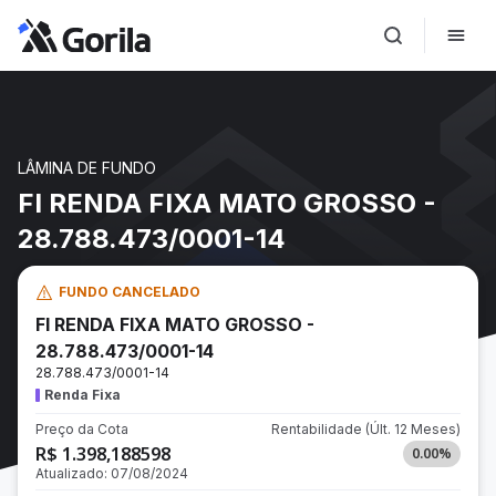
LÂMINA DE FUNDO
FI RENDA FIXA MATO GROSSO -
28.788.473/0001-14
FUNDO CANCELADO
FI RENDA FIXA MATO GROSSO -
28.788.473/0001-14
28.788.473/0001-14
Renda Fixa
Preço da Cota
Rentabilidade
(Últ. 12 Meses)
R$ 1.398,188598
0.00
%
Atualizado:
07/08/2024