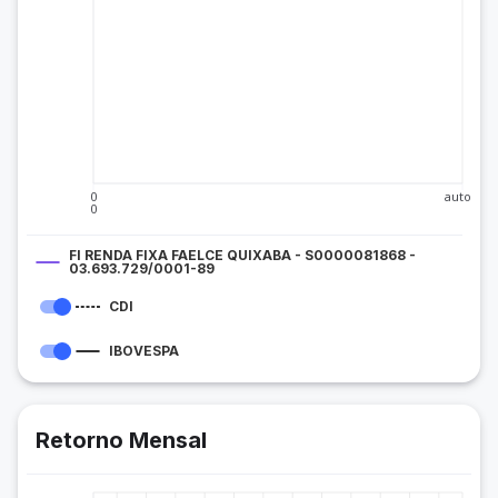
0
auto
0
FI RENDA FIXA FAELCE QUIXABA - S0000081868 -
03.693.729/0001-89
CDI
IBOVESPA
Retorno Mensal