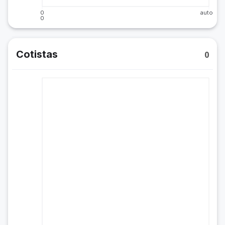
0
auto
0
Cotistas
0