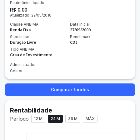
Patrimônio Líquido
R$ 0,00
Atualizado:
22/05/2018
Classe ANBIMA
Data Inicial
Renda Fixa
27/09/2000
Subclasse
Benchmark
Duração Livre
CDI
Tipo ANBIMA
Grau de Investimento
Administrador
Gestor
Comparar fundos
Rentabilidade
Período
12 M
24 M
36 M
MÁX