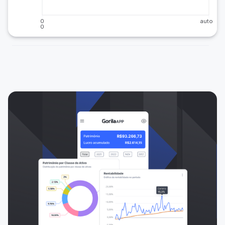
0
auto
0