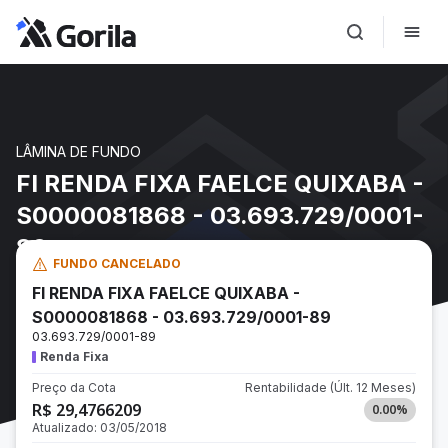
LÂMINA DE FUNDO
FI RENDA FIXA FAELCE QUIXABA -
S0000081868 - 03.693.729/0001-
89
FUNDO CANCELADO
FI RENDA FIXA FAELCE QUIXABA -
S0000081868 - 03.693.729/0001-89
03.693.729/0001-89
Renda Fixa
Preço da Cota
Rentabilidade
(Últ. 12 Meses)
R$ 29,4766209
0.00
%
Atualizado:
03/05/2018