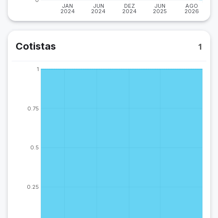
JAN
JUN
DEZ
JUN
AGO
2024
2024
2024
2025
2026
Cotistas
1
1
0.75
0.5
0.25