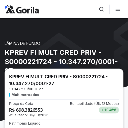
LÂMINA DE FUNDO
KPREV FI MULT CRED PRIV -
S0000221724 - 10.347.270/0001-
27
KPREV FI MULT CRED PRIV - S0000221724 -
10.347.270/0001-27
10.347.270/0001-27
Multimercados
Preço da Cota
Rentabilidade
(Últ. 12 Meses)
R$ 698,3826553
+ 10.46
%
Atualizado:
06/08/2026
Patrimônio Líquido