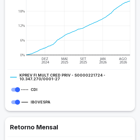
18%
12%
6%
0%
DEZ
MAI
SET
JAN
AGO
2024
2025
2025
2026
2026
KPREV FI MULT CRED PRIV - S0000221724 -
10.347.270/0001-27
CDI
IBOVESPA
Retorno Mensal