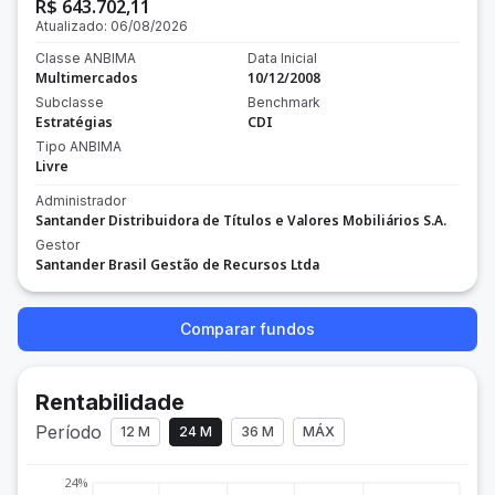
R$ 643.702,11
Atualizado:
06/08/2026
Classe ANBIMA
Data Inicial
Multimercados
10/12/2008
Subclasse
Benchmark
Estratégias
CDI
Tipo ANBIMA
Livre
Administrador
Santander Distribuidora de Títulos e Valores Mobiliários S.A.
Gestor
Santander Brasil Gestão de Recursos Ltda
Comparar fundos
Rentabilidade
Período
12 M
24 M
36 M
MÁX
24%