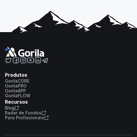
Produtos
GorilaCORE
GorilaPRO
GorilaAPP
GorilaFLOW
Recursos
Blog
Radar de Fundos
Para Profissionais