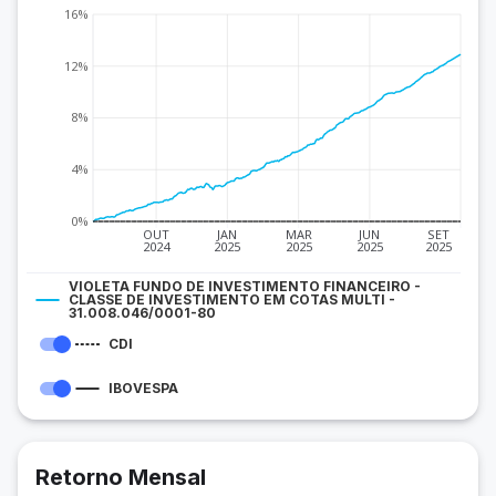
16%
12%
8%
4%
0%
OUT
JAN
MAR
JUN
SET
2024
2025
2025
2025
2025
VIOLETA FUNDO DE INVESTIMENTO FINANCEIRO -
CLASSE DE INVESTIMENTO EM COTAS MULTI -
31.008.046/0001-80
CDI
IBOVESPA
Retorno Mensal