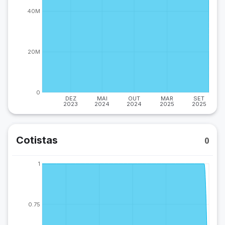
40M
20M
0
DEZ
MAI
OUT
MAR
SET
2023
2024
2024
2025
2025
Cotistas
0
1
0.75