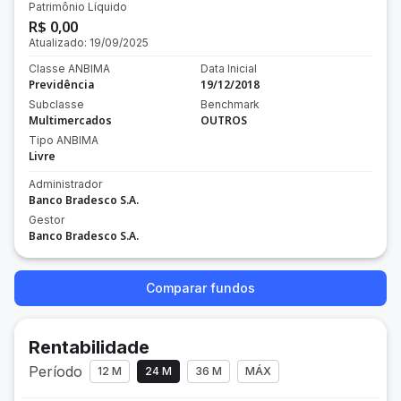
Patrimônio Líquido
R$ 0,00
Atualizado:
19/09/2025
Classe ANBIMA
Data Inicial
Previdência
19/12/2018
Subclasse
Benchmark
Multimercados
OUTROS
Tipo ANBIMA
Livre
Administrador
Banco Bradesco S.A.
Gestor
Banco Bradesco S.A.
Comparar fundos
Rentabilidade
Período
12 M
24 M
36 M
MÁX