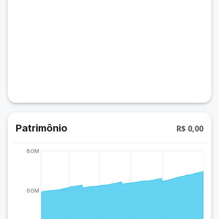
Patrimônio
R$ 0,00
80M
60M