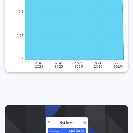
0.5
0.25
0
AGO
AGO
AGO
SET
SET
2025
2025
2025
2025
2025