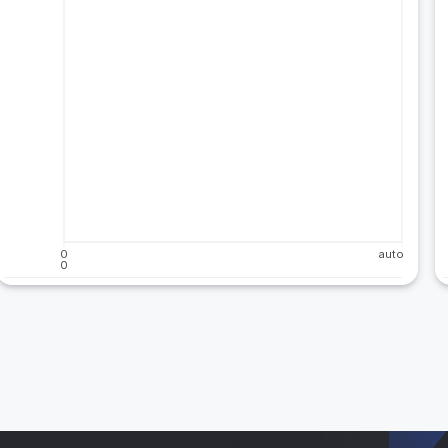
0
auto
0