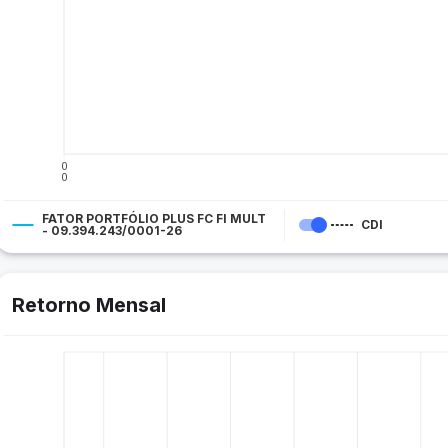
0
0
FATOR PORTFÓLIO PLUS FC FI MULT
CDI
- 09.394.243/0001-26
Retorno Mensal