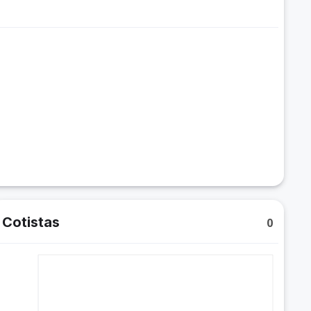
Cotistas
0