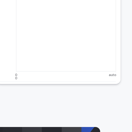
0
auto
0