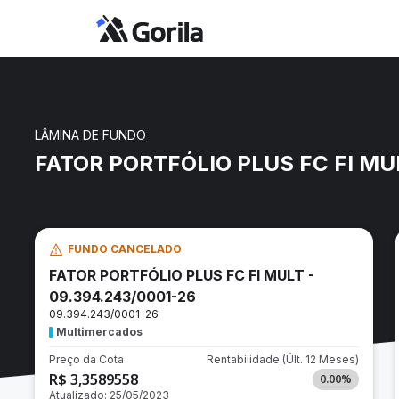
LÂMINA DE FUNDO
FATOR PORTFÓLIO PLUS FC FI MUL
FUNDO CANCELADO
FATOR PORTFÓLIO PLUS FC FI MULT -
09.394.243/0001-26
09.394.243/0001-26
Multimercados
Preço da Cota
Rentabilidade
(Últ. 12 Meses)
R$ 3,3589558
0.00
%
Atualizado:
25/05/2023