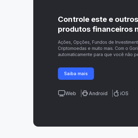
Controle este e outro
produtos financeiros n
Ações, Opções, Fundos de Investimento
Criptomoedas e muito mais. Com o Goril
automaticamente para que você não p
Saiba mais
Web
Android
iOS