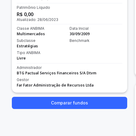
Patrimônio Líquido
R$ 0,00
Atualizado:
28/06/2023
Classe ANBIMA
Data Inicial
Multimercados
30/09/2009
Subclasse
Benchmark
Estratégias
Tipo ANBIMA
Livre
Administrador
BTG Pactual Serviços Financeiros S/A Dtvm
Gestor
Far Fator Administração de Recursos Ltda
Comparar fundos